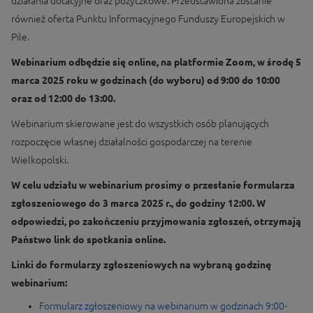
działania dotacyjne oraz pożyczkowe. Przedstawiona zostanie
również oferta Punktu Informacyjnego Funduszy Europejskich w
Pile.
Webinarium odbędzie się online, na platformie Zoom, w środę 5
marca 2025 roku w godzinach (do wyboru) od 9:00 do 10:00
oraz od 12:00 do 13:00.
Webinarium skierowane jest do wszystkich osób planujących
rozpoczęcie własnej działalności gospodarczej na terenie
Wielkopolski.
W celu udziału w webinarium prosimy o przesłanie formularza
zgłoszeniowego do 3 marca 2025 r., do godziny 12:00. W
odpowiedzi, po zakończeniu przyjmowania zgłoszeń, otrzymają
Państwo link do spotkania online.
Linki do formularzy zgłoszeniowych na wybraną godzinę
webinarium:
Formularz zgłoszeniowy na webinarium w godzinach 9:00-