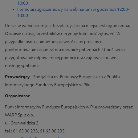
10:00
Formularz zgłoszeniowy na webinarium w godzinach 12:00-
13:00
Udział w webinarium jest bezpłatny. Liczba miejsc jest ograniczona.
O wpisie na listę uczestników decyduje kolejność zgłoszeń. W
przypadku osób z niepełnosprawnościami prosimy o
poinformowanie organizatora o swoich potrzebach. Umożliwi to
przygotowanie odpowiedniej pomocy oraz zapewni sprawną
obsługę spotkania.
Prowadzący -
Specjalista ds. Funduszy Europejskich z Punktu
Informacyjnego Funduszy Europejskich w Pile.
Organizator
Punkt Informacyjny Funduszy Europejskich w Pile prowadzony przez
WARP Sp. z o.o.
ul. Grunwaldzka 2
tel.: 61 65 06 233, 61 65 06 235