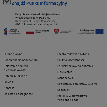
Znajdź Punkt Informacyjny
Urząd Marszałkowski Województwa
Wielkopolskiego w Poznaniu
Departament Polityki Regionalnej
61-714 Poznań, al. Niepodległości 34
Strona główna
Często zadawane pytania
Zapobieganie nadużyciom
Polityka prywatności
Zgłaszanie nadużyć/
Formaty plików do pobrania
nieprawidłowości
Newsletter
Pobierz publikacje
Mapa serwisu
Słownik
Regulaminy konkursów w SoMe
Kontakt
Logotypy
Deklaracja dostępności
Projekty Województwa
Wielkopolskiego