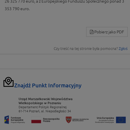
26 325 770 euro, a z Europejskiego Funduszu Społecznego ponad 3
353 790 euro.
Pobierz jako PDF
Czy treść na tej stronie była pomocna?
Zgłoś
Znajdź Punkt Informacyjny
Urząd Marszałkowski Województwa
Wielkopolskiego w Poznaniu
Departament Polityki Regionalnej
61-714 Poznań, al. Niepodległości 34