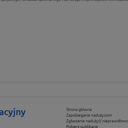
acyjny
Strona główna
Zapobieganie nadużyciom
Zgłaszanie nadużyć/ nieprawidłowo
Pobierz publikacje