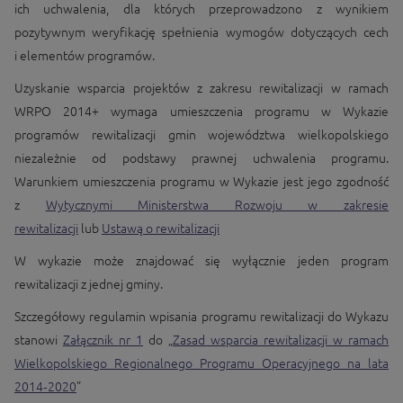
ich uchwalenia, dla których przeprowadzono z wynikiem
pozytywnym weryfikację spełnienia wymogów dotyczących cech
i elementów programów.
Uzyskanie wsparcia projektów z zakresu rewitalizacji w ramach
WRPO 2014+ wymaga umieszczenia programu w Wykazie
programów rewitalizacji gmin województwa wielkopolskiego
niezależnie od podstawy prawnej uchwalenia programu.
Warunkiem umieszczenia programu w Wykazie jest jego zgodność
z
Wytycznymi Ministerstwa Rozwoju w zakresie
rewitalizacji
lub
Ustawą o rewitalizacji
W wykazie może znajdować się wyłącznie jeden program
rewitalizacji z jednej gminy.
Szczegółowy regulamin wpisania programu rewitalizacji do Wykazu
stanowi
Załącznik nr 1
do „
Zasad wsparcia rewitalizacji w ramach
Wielkopolskiego Regionalnego Programu Operacyjnego na lata
2014‑2020
”