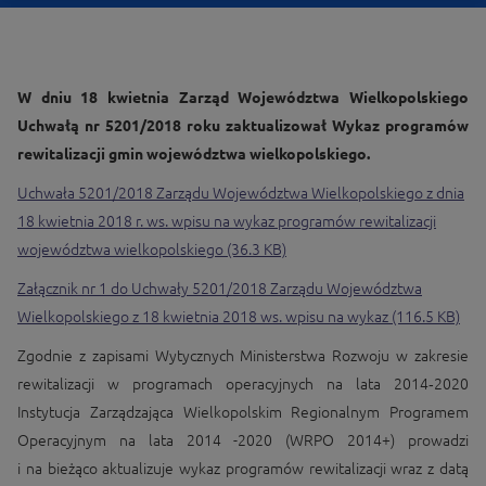
W dniu 18 kwietnia Zarząd Województwa Wielkopolskiego
Uchwałą nr 5201/2018 roku zaktualizował Wykaz programów
rewitalizacji gmin województwa wielkopolskiego.
Uchwała 5201/2018 Zarządu Województwa Wielkopolskiego z dnia
18 kwietnia 2018 r. ws. wpisu na wykaz programów rewitalizacji
województwa wielkopolskiego (36.3 KB)
Załącznik nr 1 do Uchwały 5201/2018 Zarządu Województwa
Wielkopolskiego z 18 kwietnia 2018 ws. wpisu na wykaz (116.5 KB)
Zgodnie z zapisami Wytycznych Ministerstwa Rozwoju w zakresie
rewitalizacji w programach operacyjnych na lata 2014‑2020
Instytucja Zarządzająca Wielkopolskim Regionalnym Programem
Operacyjnym na lata 2014 -2020 (WRPO 2014+) prowadzi
i na bieżąco aktualizuje wykaz programów rewitalizacji wraz z datą