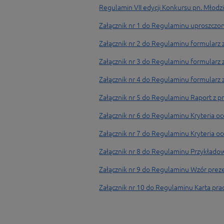
Regulamin VII edycji Konkursu pn. Młodz
Załącznik nr 1 do Regulaminu uproszczo
Załącznik nr 2 do Regulaminu formularz
Załącznik nr 3 do Regulaminu formularz z
Załącznik nr 4 do Regulaminu formularz 
Załącznik nr 5 do Regulaminu Raport z p
Załącznik nr 6 do Regulaminu Kryteria oc
Załącznik nr 7 do Regulaminu Kryteria 
Załącznik nr 8 do Regulaminu Przykładowy
Załącznik nr 9 do Regulaminu Wzór preze
Załącznik nr 10 do Regulaminu Karta prac