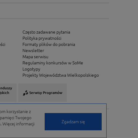
Często zadawane pytania
Polityka prywatności
ści
Formaty plików do pobrania
Newsletter
Mapa serwisu
Regulaminy konkursów w SoMe
Logotypy
Projekty Województwa Wielkopolskiego
unduszy
jskich
Serwisy Programów
om korzystanie z
w pamięci Twojego
Zgadzam się
 Więcej informacji