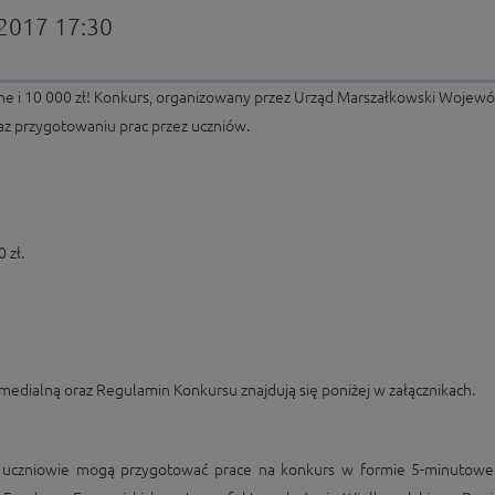
.2017 17:30
czne i 10 000 zł! Konkurs, organizowany przez Urząd Marszałkowski Woje
raz przygotowaniu prac przez uczniów.
 zł.
timedialną oraz Regulamin Konkursu znajdują się poniżej w załącznikach.
ej uczniowie mogą przygotować prace na konkurs w formie 5-minutowe