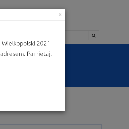
×
Szukaj:
 Wielkopolski 2021-
adresem. Pamiętaj,
ja