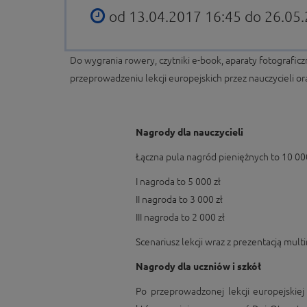
od 13.04.2017 16:45 do 26.05
Do wygrania rowery, czytniki e-book, aparaty fotografi
przeprowadzeniu lekcji europejskich przez nauczycieli o
Nagrody dla nauczycieli
Łączna pula nagród pieniężnych to 10 000
I nagroda to 5 000 zł
II nagroda to 3 000 zł
III nagroda to 2 000 zł
Scenariusz lekcji wraz z prezentacją mul
Nagrody dla uczniów i szkół
Po przeprowadzonej lekcji europejski