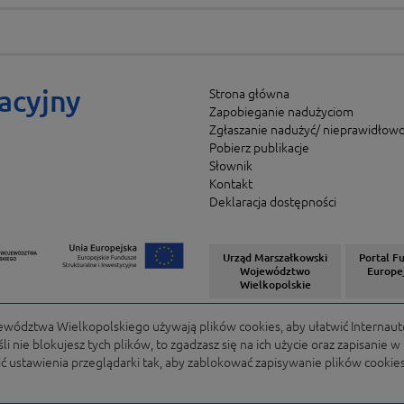
acyjny
Strona główna
Zapobieganie nadużyciom
Zgłaszanie nadużyć/ nieprawidłowo
Pobierz publikacje
Słownik
Kontakt
Deklaracja dostępności
Urząd Marszałkowski
Portal F
Województwo
Europe
Wielkopolskie
ództwa Wielkopolskiego używają plików cookies, aby ułatwić Internaut
i nie blokujesz tych plików, to zgadzasz się na ich użycie oraz zapisanie 
 ustawienia przeglądarki tak, aby zablokować zapisywanie plików cookies.