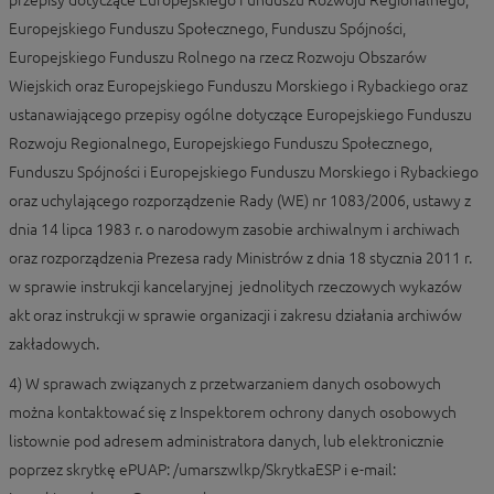
przepisy dotyczące Europejskiego Funduszu Rozwoju Regionalnego,
Europejskiego Funduszu Społecznego, Funduszu Spójności,
Europejskiego Funduszu Rolnego na rzecz Rozwoju Obszarów
Wiejskich oraz Europejskiego Funduszu Morskiego i Rybackiego oraz
ustanawiającego przepisy ogólne dotyczące Europejskiego Funduszu
Rozwoju Regionalnego, Europejskiego Funduszu Społecznego,
Funduszu Spójności i Europejskiego Funduszu Morskiego i Rybackiego
oraz uchylającego rozporządzenie Rady (WE) nr 1083/2006, ustawy z
dnia 14 lipca 1983 r. o narodowym zasobie archiwalnym i archiwach
oraz rozporządzenia Prezesa rady Ministrów z dnia 18 stycznia 2011 r.
w sprawie instrukcji kancelaryjnej jednolitych rzeczowych wykazów
akt oraz instrukcji w sprawie organizacji i zakresu działania archiwów
zakładowych.
4) W sprawach związanych z przetwarzaniem danych osobowych
można kontaktować się z Inspektorem ochrony danych osobowych
listownie pod adresem administratora danych, lub elektronicznie
poprzez skrytkę ePUAP: /umarszwlkp/SkrytkaESP i e-mail: