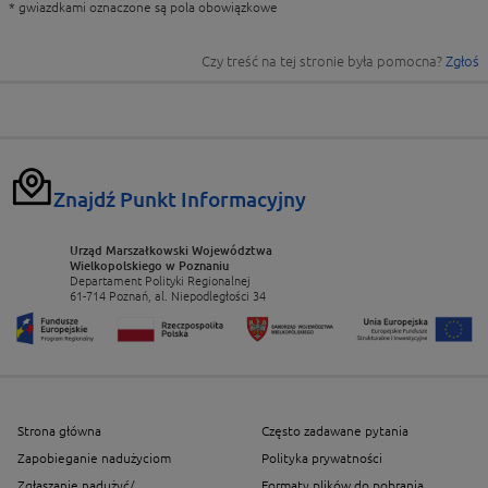
* gwiazdkami oznaczone są pola obowiązkowe
Czy treść na tej stronie była pomocna?
Zgłoś
Znajdź Punkt Informacyjny
Urząd Marszałkowski Województwa
Wielkopolskiego w Poznaniu
Departament Polityki Regionalnej
61-714 Poznań, al. Niepodległości 34
Strona główna
Często zadawane pytania
Zapobieganie nadużyciom
Polityka prywatności
Zgłaszanie nadużyć/
Formaty plików do pobrania