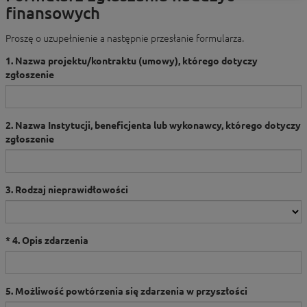
finansowych
Proszę o uzupełnienie a następnie przesłanie formularza.
1. Nazwa projektu/kontraktu (umowy), którego dotyczy
zgłoszenie
2. Nazwa Instytucji, beneficjenta lub wykonawcy, którego dotyczy
zgłoszenie
3. Rodzaj nieprawidłowości
4. Opis zdarzenia
5. Możliwość powtórzenia się zdarzenia w przyszłości