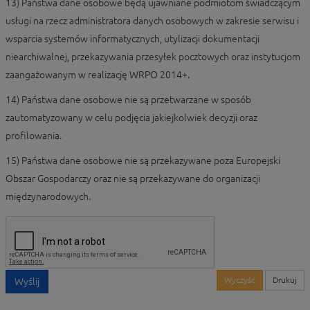
13) Państwa dane osobowe będą ujawniane podmiotom świadczącym
usługi na rzecz administratora danych osobowych w zakresie serwisu i
wsparcia systemów informatycznych, utylizacji dokumentacji
niearchiwalnej, przekazywania przesyłek pocztowych oraz instytucjom
zaangażowanym w realizację WRPO 2014+.
14) Państwa dane osobowe nie są przetwarzane w sposób
zautomatyzowany w celu podjęcia jakiejkolwiek decyzji oraz
profilowania.
15) Państwa dane osobowe nie są przekazywane poza Europejski
Obszar Gospodarczy oraz nie są przekazywane do organizacji
międzynarodowych.
Wyczyść
Drukuj
Wyślij