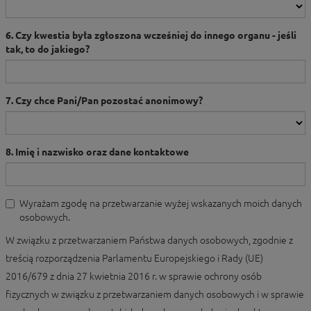
6. Czy kwestia była zgłoszona wcześniej do innego organu - jeśli
tak, to do jakiego?
7. Czy chce Pani/Pan pozostać anonimowy?
8. Imię i nazwisko oraz dane kontaktowe
Wyrażam zgodę na przetwarzanie wyżej wskazanych moich danych
osobowych.
W związku z przetwarzaniem Państwa danych osobowych, zgodnie z
treścią rozporządzenia Parlamentu Europejskiego i Rady (UE)
2016/679 z dnia 27 kwietnia 2016 r. w sprawie ochrony osób
fizycznych w związku z przetwarzaniem danych osobowych i w sprawie