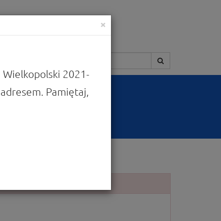
×
Szukaj:
 Wielkopolski 2021-
adresem. Pamiętaj,