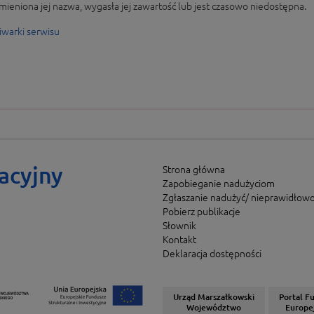
mieniona jej nazwa, wygasła jej zawartość lub jest czasowo niedostępna.
iwarki serwisu
acyjny
Strona główna
Zapobieganie nadużyciom
Zgłaszanie nadużyć/ nieprawidłowo
Pobierz publikacje
Słownik
Kontakt
Deklaracja dostępności
Urząd Marszałkowski
Portal F
Województwo
Europe