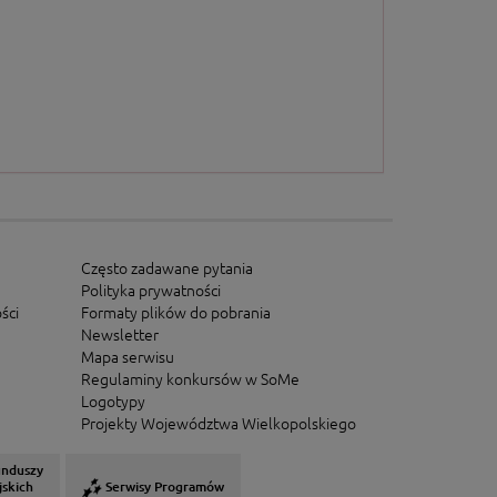
Często zadawane pytania
Polityka prywatności
ści
Formaty plików do pobrania
Newsletter
Mapa serwisu
Regulaminy konkursów w SoMe
Logotypy
Projekty Województwa Wielkopolskiego
unduszy
jskich
Serwisy Programów