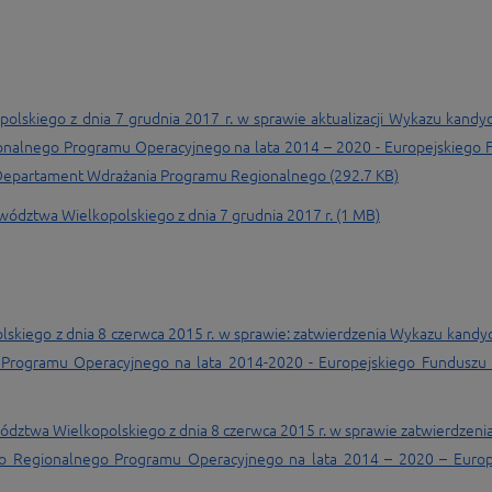
skiego z dnia 7 grudnia 2017 r. w sprawie aktualizacji Wykazu kandy
nalnego Programu Operacyjnego na lata 2014 – 2020 - Europejskiego 
Departament Wdrażania Programu Regionalnego (292.7 KB)
ództwa Wielkopolskiego z dnia 7 grudnia 2017 r. (1 MB)
kiego z dnia 8 czerwca 2015 r. w sprawie: zatwierdzenia Wykazu kandy
Programu Operacyjnego na lata 2014-2020 - Europejskiego Funduszu
ództwa Wielkopolskiego z dnia 8 czerwca 2015 r. w sprawie zatwierdzen
o Regionalnego Programu Operacyjnego na lata 2014 – 2020 – Europ