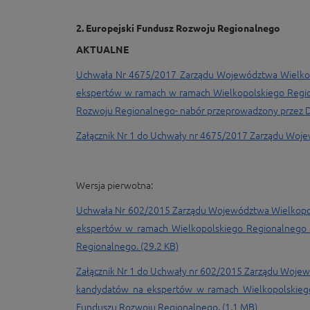
2. Europejski Fundusz Rozwoju Regionalnego
AKTUALNE
Uchwała Nr 4675/2017 Zarządu Województwa Wielkopol
ekspertów w ramach w ramach Wielkopolskiego Regio
Rozwoju Regionalnego- nabór przeprowadzony przez 
Załącznik Nr 1 do Uchwały nr 4675/2017 Zarządu Wojew
Wersja pierwotna:
Uchwała Nr 602/2015 Zarządu Województwa Wielkopols
ekspertów w ramach Wielkopolskiego Regionalnego 
Regionalnego. (29.2 KB)
Załącznik Nr 1 do Uchwały nr 602/2015 Zarządu Wojew
kandydatów na ekspertów w ramach Wielkopolskieg
Funduszu Rozwoju Regionalnego. (1.1 MB)