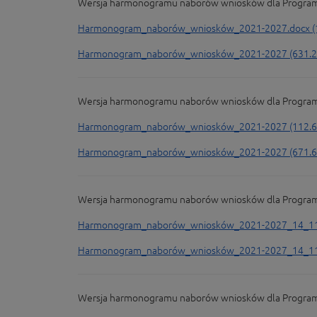
Wersja harmonogramu naborów wniosków dla Programu F
Harmonogram_naborów_wniosków_2021-2027.docx (1
Harmonogram_naborów_wniosków_2021-2027 (631.2
Wersja harmonogramu naborów wniosków dla Programu 
Harmonogram_naborów_wniosków_2021-2027 (112.6
Harmonogram_naborów_wniosków_2021-2027 (671.6
Wersja harmonogramu naborów wniosków dla Programu F
Harmonogram_naborów_wniosków_2021-2027_14_11_
Harmonogram_naborów_wniosków_2021-2027_14_11_
Wersja harmonogramu naborów wniosków dla Programu F