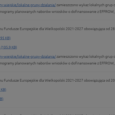
-wiejskie/lokalne-grupy-dzialania/
zamieszczono wykaz lokalnych grup dz
monogramy planowanych naborów wniosków o dofinansowanie z EFFROW, 
Fundusze Europejskie dla Wielkopolski 2021-2027 obowiązująca od 28 
95 KB)
105.9 KB)
-wiejskie/lokalne-grupy-dzialania/
zamieszczono wykaz lokalnych grup dz
monogramy planowanych naborów wniosków o dofinansowanie z EFFROW, 
Fundusze Europejskie dla Wielkopolski 2021-2027 obowiązująca od 20 
 KB)
B)