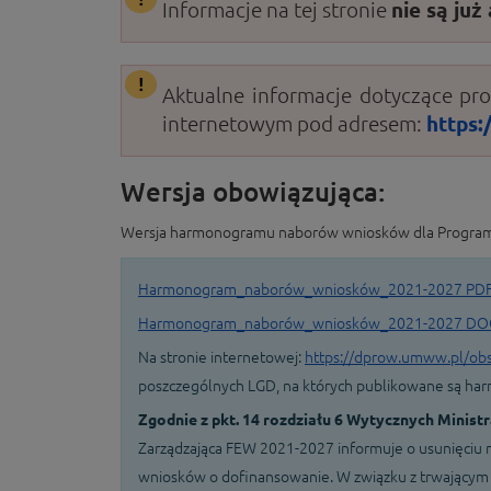
Informacje na tej stronie
nie są ju
Aktualne informacje dotyczące pr
internetowym pod adresem:
https:
Wersja obowiązująca:
Wersja harmonogramu naborów wniosków dla Programu 
Harmonogram_naborów_wniosków_2021-2027 PDF 
Harmonogram_naborów_wniosków_2021-2027 DOCX
Na stronie internetowej:
https://dprow.umww.pl/obsz
poszczególnych LGD, na których publikowane są h
Zgodnie z pkt. 14 rozdziału 6 Wytycznych Ministr
Zarządzająca FEW 2021-2027 informuje o usunięciu 
wniosków o dofinansowanie. W związku z trwającym 