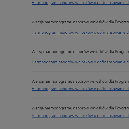
Harmonogram naborów wniosków o dofinansowanie dla 
Wersja harmonogramu naborów wniosków dla Programu F
Harmonogram naborów wniosków o dofinansowanie dla 
Wersja harmonogramu naborów wniosków dla Programu F
Harmonogram naborów wniosków o dofinansowanie dla 
Wersja harmonogramu naborów wniosków dla Programu F
Harmonogram naborów wniosków o dofinansowanie dla 
Wersja harmonogramu naborów wniosków dla Programu Fu
Harmonogram naborów wniosków o dofinansowanie dla 