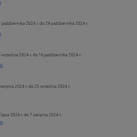
)
dziernika 2024 r. do 29 października 2024 r.
)
ześnia 2024 r. do 16 października 2024 r.
B)
rpnia 2024 r. do 25 września 2024 r.
a 2024 r. do 7 sierpnia 2024 r.
B)