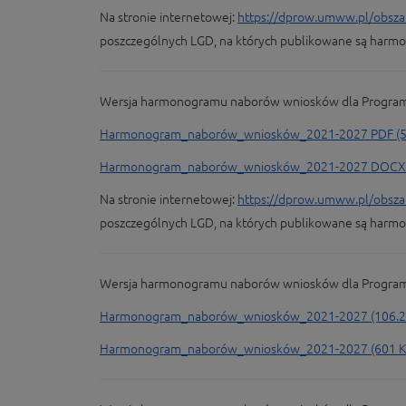
Na stronie internetowej:
https://dprow.umww.pl/obszary
poszczególnych LGD, na których publikowane są har
Wersja harmonogramu naborów wniosków dla Programu 
Harmonogram_naborów_wniosków_2021-2027 PDF (5
Harmonogram_naborów_wniosków_2021-2027 DOCX (
Na stronie internetowej:
https://dprow.umww.pl/obszary
poszczególnych LGD, na których publikowane są har
Wersja harmonogramu naborów wniosków dla Programu 
Harmonogram_naborów_wniosków_2021-2027 (106.2
Harmonogram_naborów_wniosków_2021-2027 (601 K