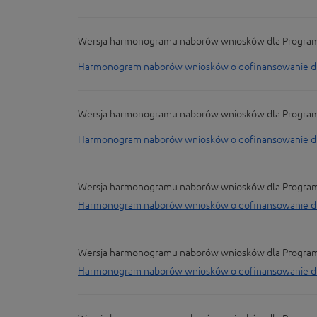
Wersja harmonogramu naborów wniosków dla Programu F
Harmonogram naborów wniosków o dofinansowanie dla 
Wersja harmonogramu naborów wniosków dla Programu F
Harmonogram naborów wniosków o dofinansowanie dla 
Wersja harmonogramu naborów wniosków dla Programu F
Harmonogram naborów wniosków o dofinansowanie dla
Wersja harmonogramu naborów wniosków dla Programu F
Harmonogram naborów wniosków o dofinansowanie dla 