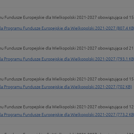
undusze Europejskie dla Wielkopolski 2021-2027 obowiązująca od 15 l
Programu Fundusze Europejskie dla Wielkopolski 2021-2027 (807.4 KB
undusze Europejskie dla Wielkopolski 2021-2027 obowiązująca od 21 gr
Programu Fundusze Europejskie dla Wielkopolski 2021-2027 (793.1 KB
undusze Europejskie dla Wielkopolski 2021-2027 obowiązująca od 15 li
 Programu Fundusze Europejskie dla Wielkopolski 2021-2027 (702 KB)
undusze Europejskie dla Wielkopolski 2021-2027 obowiązująca od 12 paź
Programu Fundusze Europejskie dla Wielkopolski 2021-2027 (773.2 KB