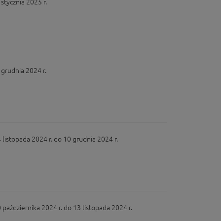
tycznia 2025 r.
grudnia 2024 r.
stopada 2024 r. do 10 grudnia 2024 r.
ździernika 2024 r. do 13 listopada 2024 r.