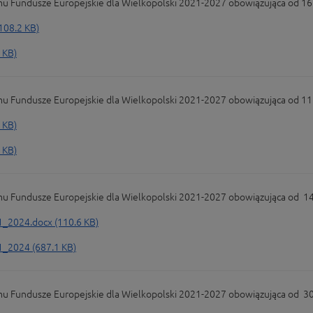
undusze Europejskie dla Wielkopolski 2021-2027 obowiązująca od 16 s
08.2 KB)
 KB)
Fundusze Europejskie dla Wielkopolski 2021-2027 obowiązująca od 11 
 KB)
 KB)
undusze Europejskie dla Wielkopolski 2021-2027 obowiązująca od 14 li
2024.docx (110.6 KB)
2024 (687.1 KB)
undusze Europejskie dla Wielkopolski 2021-2027 obowiązująca od 30 pa