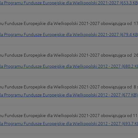
Programu Fundusze Europejskie dla Wielkopolski 2021-2027 (653.3 KB
undusze Europejskie dla Wielkopolski 2021-2027 obowiązująca od 17 paź
Programu Fundusze Europejskie dla Wielkopolski 2021-2027 (679.4 KB
undusze Europejskie dla Wielkopolski 2021-2027 obowiązująca od 26 wr
Programu Fundusze Europejskie dla Wielkopolski 2012 - 2027 (680.2 K
undusze Europejskie dla Wielkopolski 2021-2027 obowiązująca od 8 sie
Programu Fundusze Europejskie dla Wielkopolski 2012 - 2027 (677 KB)
ndusze Europejskie dla Wielkopolski 2021-2027 obowiązująca od 11 lipc
Programu Fundusze Europejskie dla Wielkopolski 2012 - 2027 (693.7 K