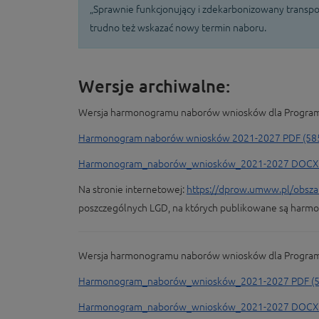
„Sprawnie funkcjonujący i zdekarbonizowany transpo
trudno też wskazać nowy termin naboru.
Wersje archiwalne:
Wersja harmonogramu naborów wniosków dla Programu 
Harmonogram naborów wniosków 2021-2027 PDF (58
Harmonogram_naborów_wniosków_2021-2027 DOCX (
Na stronie internetowej:
https://dprow.umww.pl/obszary
poszczególnych LGD, na których publikowane są har
Wersja harmonogramu naborów wniosków dla Programu 
Harmonogram_naborów_wniosków_2021-2027 PDF (5
Harmonogram_naborów_wniosków_2021-2027 DOCX (