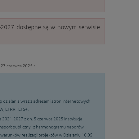
1-2027 dostępne są w nowym serwisie
27 czerwca 2025 r.
 działania wraz z adresami stron internetowych
, EFRR i EFS+.
 2021-2027 z dn. 5 czerwca 2025 Instytucja
ransport publiczny” z harmonogramu naborów
arunków realizacji projektów w Działaniu 10.05