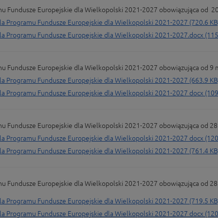
undusze Europejskie dla Wielkopolski 2021-2027 obowiązująca od 20 cz
Programu Fundusze Europejskie dla Wielkopolski 2021-2027 (720.6 KB
Programu Fundusze Europejskie dla Wielkopolski 2021-2027.docx (115
undusze Europejskie dla Wielkopolski 2021-2027 obowiązująca od 9 maj
Programu Fundusze Europejskie dla Wielkopolski 2021-2027 (663.9 KB
Programu Fundusze Europejskie dla Wielkopolski 2021-2027 docx (109
undusze Europejskie dla Wielkopolski 2021-2027 obowiązująca od 28 m
Programu Fundusze Europejskie dla Wielkopolski 2021-2027 docx (120
Programu Fundusze Europejskie dla Wielkopolski 2021-2027 (761.4 KB
undusze Europejskie dla Wielkopolski 2021-2027 obowiązująca od 28 l
Programu Fundusze Europejskie dla Wielkopolski 2021-2027 (719.5 KB
Programu Fundusze Europejskie dla Wielkopolski 2021-2027 docx (120