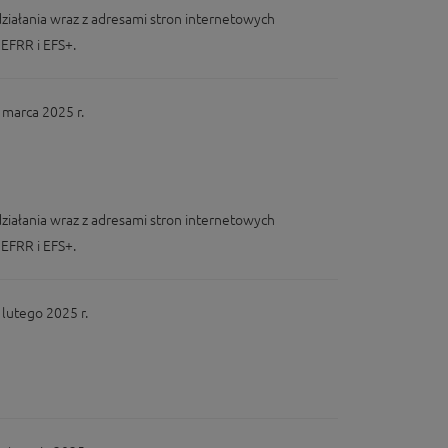
iałania wraz z adresami stron internetowych
EFRR i EFS+.
marca 2025 r.
iałania wraz z adresami stron internetowych
EFRR i EFS+.
lutego 2025 r.