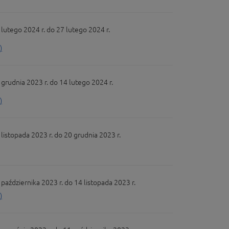
utego 2024 r. do 27 lutego 2024 r.
)
udnia 2023 r. do 14 lutego 2024 r.
)
stopada 2023 r. do 20 grudnia 2023 r.
dziernika 2023 r. do 14 listopada 2023 r.
)