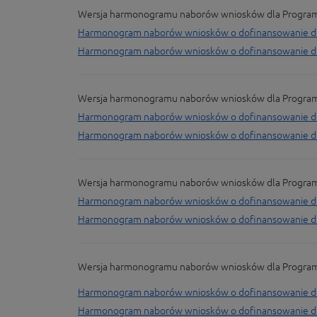
Wersja harmonogramu naborów wniosków dla Programu F
Harmonogram naborów wniosków o dofinansowanie dla 
Harmonogram naborów wniosków o dofinansowanie dla 
Wersja harmonogramu naborów wniosków dla Programu F
Harmonogram naborów wniosków o dofinansowanie dla 
Harmonogram naborów wniosków o dofinansowanie dla 
Wersja harmonogramu naborów wniosków dla Programu F
Harmonogram naborów wniosków o dofinansowanie dla 
Harmonogram naborów wniosków o dofinansowanie dla 
Wersja harmonogramu naborów wniosków dla Programu F
Harmonogram naborów wniosków o dofinansowanie dla 
Harmonogram naborów wniosków o dofinansowanie dla 