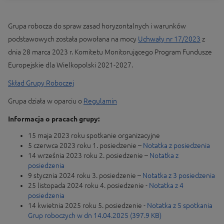
Grupa robocza do spraw zasad horyzontalnych i warunków
podstawowych została powołana na mocy
Uchwały nr 17/2023
z
dnia 28 marca 2023 r. Komitetu Monitorującego Program Fundusze
Europejskie dla Wielkopolski 2021-2027.
Skład Grupy Roboczej
Grupa działa w oparciu o
Regulamin
Informacja o pracach grupy:
15 maja 2023 roku spotkanie organizacyjne
5 czerwca 2023 roku 1. posiedzenie –
Notatka z posiedzenia
14 września 2023 roku 2. posiedzenie –
Notatka z
posiedzenia
9 stycznia 2024 roku 3. posiedzenie –
Notatka z 3 posiedzenia
25 listopada 2024 roku 4. posiedzenie -
Notatka z 4
posiedzenia
14 kwietnia 2025 roku 5. posiedzenie -
Notatka z 5 spotkania
Grup roboczych w dn 14.04.2025 (397.9 KB)