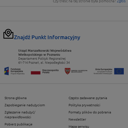
Czy treść na tej stronie była pomocna?
Zgłoś
Znajdź Punkt Informacyjny
Urząd Marszałkowski Województwa
Wielkopolskiego w Poznaniu
Departament Polityki Regionalnej
61-714 Poznań, al. Niepodległości 34
Strona główna
Często zadawane pytania
Zapobieganie nadużyciom
Polityka prywatności
Zgłaszanie nadużyć/
Formaty plików do pobrania
nieprawidłowości
Newsletter
Pobierz publikacje
Mapa serwisu