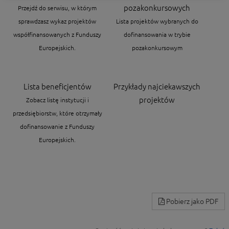
pozakonkursowych
Przejdź do serwisu, w którym
sprawdzasz wykaz projektów
Lista projektów wybranych do
współfinansowanych z Funduszy
dofinansowania w trybie
Europejskich.
pozakonkursowym
Lista beneficjentów
Przykłady najciekawszych
projektów
Zobacz listę instytucji i
przedsiębiorstw, które otrzymały
dofinansowanie z Funduszy
Europejskich.
Pobierz jako PDF