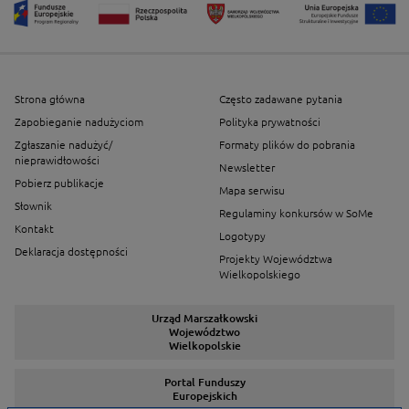
Strona główna
Często zadawane pytania
Zapobieganie nadużyciom
Polityka prywatności
Zgłaszanie nadużyć/
Formaty plików do pobrania
nieprawidłowości
Newsletter
Pobierz publikacje
Mapa serwisu
Słownik
Regulaminy konkursów w SoMe
Kontakt
Logotypy
Deklaracja dostępności
Projekty Województwa
Wielkopolskiego
Urząd Marszałkowski
Województwo
Wielkopolskie
Portal Funduszy
Europejskich