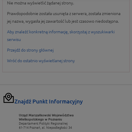
Nie można wyświetlić żądanej strony.
Prawdopodobnie została usunięta z serwera, została zmieniona
jej nazwa, wygasła jej zawartość lub jest czasowo niedostępna.
Aby znaleźć konkretną informację, skorzystaj z wyszukiwarki
serwisu
Przejdź do strony głównej
Wróć do ostatnio wyświetlanej strony
Znajdź Punkt Informacyjny
Urząd Marszałkowski Województwa
Wielkopolskiego w Poznaniu
Departament Polityki Regionalnej
61-714 Poznań, al. Niepodległości 34