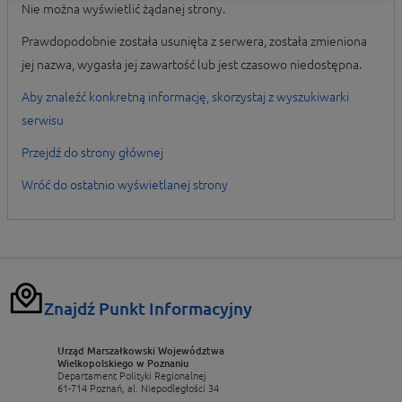
Nie można wyświetlić żądanej strony.
Prawdopodobnie została usunięta z serwera, została zmieniona
jej nazwa, wygasła jej zawartość lub jest czasowo niedostępna.
Aby znaleźć konkretną informację, skorzystaj z wyszukiwarki
serwisu
Przejdź do strony głównej
Wróć do ostatnio wyświetlanej strony
Znajdź Punkt Informacyjny
Urząd Marszałkowski Województwa
Wielkopolskiego w Poznaniu
Departament Polityki Regionalnej
61-714 Poznań, al. Niepodległości 34