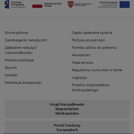
Strona główna
Często zadawane pytania
Zapobieganie nadużyciom
Polityka prywatności
Zgłaszanie nadużyć/
Formaty plików do pobrania
nieprawidłowości
Newsletter
Pobierz publikacje
Mapa serwisu
Słownik
Regulaminy konkursów w SoMe
Kontakt
Logotypy
Deklaracja dostępności
Projekty Województwa
Wielkopolskiego
Urząd Marszałkowski
Województwo
Wielkopolskie
Portal Funduszy
Europejskich