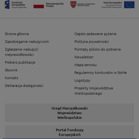
Strona główna
Często zadawane pytania
Zapobieganie nadużyciom
Polityka prywatności
Zgłaszanie nadużyć/
Formaty plików do pobrania
nieprawidłowości
Newsletter
Pobierz publikacje
Mapa serwisu
Słownik
Regulaminy konkursów w SoMe
Kontakt
Logotypy
Deklaracja dostępności
Projekty Województwa
Wielkopolskiego
Urząd Marszałkowski
Województwo
Wielkopolskie
Portal Funduszy
Europejskich