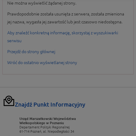
Nie można wyświetlić żądanej strony.
Prawdopodobnie została usunięta z serwera, została zmieniona
jej nazwa, wygasła jej zawartość lub jest czasowo niedostępna.
Aby znaleźć konkretną informację, skorzystaj z wyszukiwarki
serwisu
Przejdź do strony głównej
Wróć do ostatnio wyświetlanej strony
Znajdź Punkt Informacyjny
Urząd Marszałkowski Województwa
Wielkopolskiego w Poznaniu
Departament Polityki Regionalnej
61-714 Poznań, al. Niepodległości 34