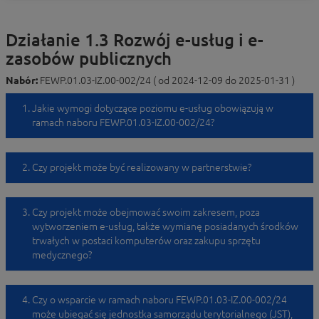
Działanie 1.3 Rozwój e-usług i e-
zasobów publicznych
Nabór:
FEWP.01.03-IZ.00-002/24 ( od 2024-12-09 do 2025-01-31 )
Jakie wymogi dotyczące poziomu e-usług obowiązują w
ramach naboru FEWP.01.03-IZ.00-002/24?
Czy projekt może być realizowany w partnerstwie?
Czy projekt może obejmować swoim zakresem, poza
wytworzeniem e-usług, także wymianę posiadanych środków
trwałych w postaci komputerów oraz zakupu sprzętu
medycznego?
Czy o wsparcie w ramach naboru FEWP.01.03-IZ.00-002/24
może ubiegać się jednostka samorządu terytorialnego (JST),