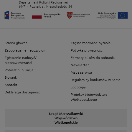
Departament Polityki Regionalnej
61-714 Poznań, al. Niepodległości 34
Strona główna
Często zadawane pytania
Zapobieganie nadużyciom
Polityka prywatności
Zgłaszanie nadużyć/
Formaty plików do pobrania
nieprawidłowości
Newsletter
Pobierz publikacje
Mapa serwisu
Słownik
Regulaminy konkursów w SoMe
Kontakt
Logotypy
Deklaracja dostępności
Projekty Województwa
Wielkopolskiego
Urząd Marszałkowski
Województwo
Wielkopolskie