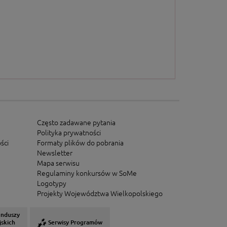
Często zadawane pytania
Polityka prywatności
ści
Formaty plików do pobrania
Newsletter
Mapa serwisu
Regulaminy konkursów w SoMe
Logotypy
Projekty Województwa Wielkopolskiego
unduszy
jskich
Serwisy Programów