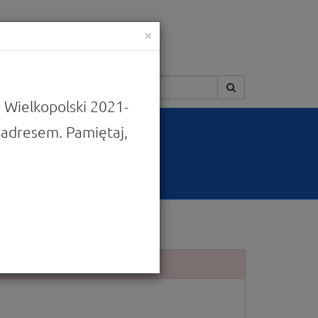
×
Szukaj:
 Wielkopolski 2021-
adresem. Pamiętaj,