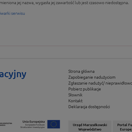
mieniona jej nazwa, wygasła jej zawartość lub jest czasowo niedostępna.
iwarki serwisu
acyjny
Strona główna
Zapobieganie nadużyciom
Zgłaszanie nadużyć/ nieprawidłowo
Pobierz publikacje
Słownik
Kontakt
Deklaracja dostępności
Urząd Marszałkowski
Portal F
Województwo
Europe