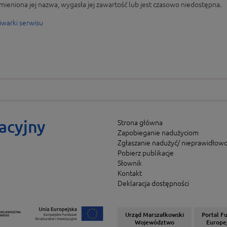
mieniona jej nazwa, wygasła jej zawartość lub jest czasowo niedostępna.
iwarki serwisu
acyjny
Strona główna
Zapobieganie nadużyciom
Zgłaszanie nadużyć/ nieprawidłowo
Pobierz publikacje
Słownik
Kontakt
Deklaracja dostępności
Urząd Marszałkowski
Portal F
Województwo
Europe