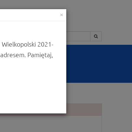
×
Szukaj:
 Wielkopolski 2021-
adresem. Pamiętaj,