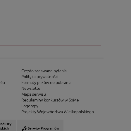
Często zadawane pytania
Polityka prywatności
ści
Formaty plików do pobrania
Newsletter
Mapa serwisu
Regulaminy konkursów w SoMe
Logotypy
Projekty Województwa Wielkopolskiego
unduszy
jskich
Serwisy Programów