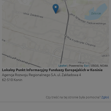
Leaflet
| Powered by
Esri
|
USGS, NOAA
Lokalny Punkt Informacyjny Funduszy Europejskich w Koninie
Agencja Rozwoju Regionalnego S.A. ul. Zakładowa 4
62-510 Konin
Czy treść na tej stronie była pomocna?
Zgłoś