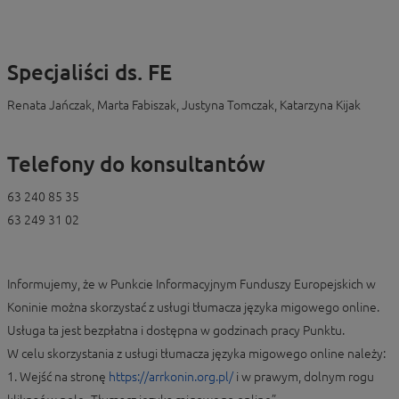
Specjaliści ds. FE
Renata Jańczak, Marta Fabiszak, Justyna Tomczak, Katarzyna Kijak
Telefony do konsultantów
63 240 85 35
63 249 31 02
Informujemy, że w Punkcie Informacyjnym Funduszy Europejskich w
Koninie można skorzystać z usługi tłumacza języka migowego online.
Usługa ta jest bezpłatna i dostępna w godzinach pracy Punktu.
W celu skorzystania z usługi tłumacza języka migowego online należy:
1. Wejść na stronę
https://arrkonin.org.pl/
i w prawym, dolnym rogu