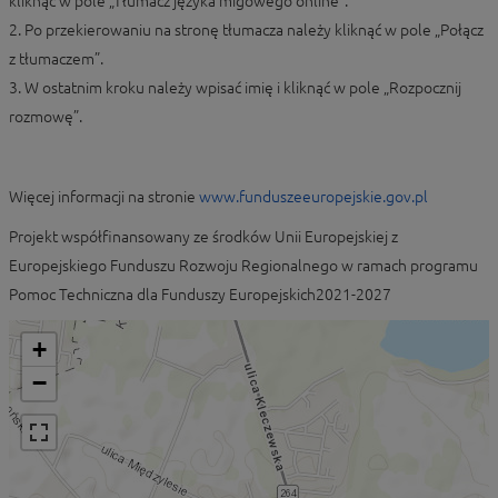
kliknąć w pole „Tłumacz języka migowego online”.
2. Po przekierowaniu na stronę tłumacza należy kliknąć w pole „Połącz
z tłumaczem”.
3. W ostatnim kroku należy wpisać imię i kliknąć w pole „Rozpocznij
rozmowę”.
Więcej informacji na stronie
www.funduszeeuropejskie.gov.pl
Projekt współfinansowany ze środków Unii Europejskiej z
Europejskiego Funduszu Rozwoju Regionalnego w ramach programu
Pomoc Techniczna dla Funduszy Europejskich2021-2027
+
−