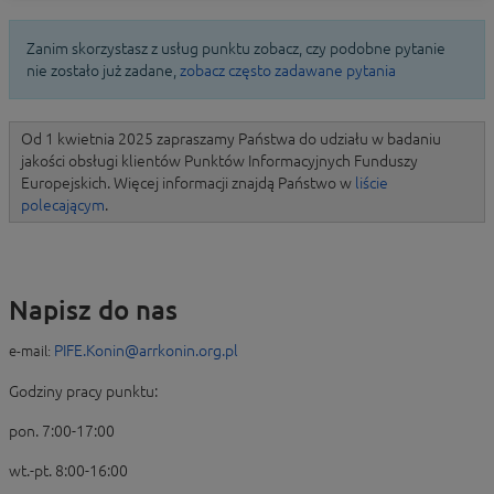
Zanim skorzystasz z usług punktu zobacz, czy podobne pytanie
nie zostało już zadane,
zobacz często zadawane pytania
Od 1 kwietnia 2025 zapraszamy Państwa do udziału w badaniu
jakości obsługi klientów Punktów Informacyjnych Funduszy
Europejskich. Więcej informacji znajdą Państwo w
liście
polecającym
.
Napisz do nas
PIFE.Konin@arrkonin.org.pl
e-mail:
Godziny pracy punktu:
pon. 7:00-17:00
wt.-pt. 8:00-16:00