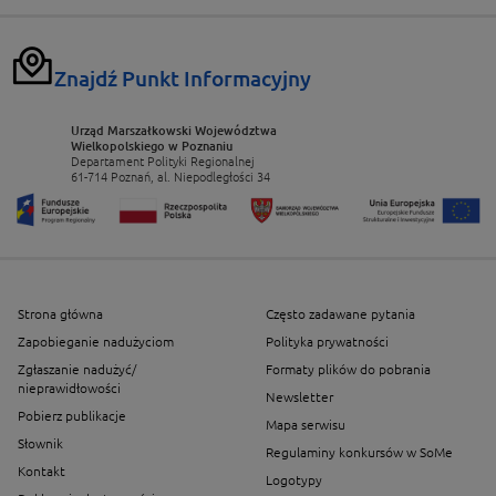
Znajdź Punkt Informacyjny
Urząd Marszałkowski Województwa
Wielkopolskiego w Poznaniu
Departament Polityki Regionalnej
61-714 Poznań, al. Niepodległości 34
Strona główna
Często zadawane pytania
Zapobieganie nadużyciom
Polityka prywatności
Zgłaszanie nadużyć/
Formaty plików do pobrania
nieprawidłowości
Newsletter
Pobierz publikacje
Mapa serwisu
Słownik
Regulaminy konkursów w SoMe
Kontakt
Logotypy