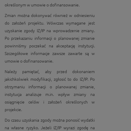
określonym w umowie o dofinansowanie.
Zmian można dokonywać również w odniesieniu
do założeń projektu. Wówczas wymagane jest
uzyskanie zgody IZ/IP na wprowadzenie zmiany.
Po przekazaniu informacji o planowanej zmianie
powinniśmy poczekać na akceptację instytucji.
Szczegółowe informacje zawsze zawarte są w
umowie o dofinansowanie.
Należy pamiętać, aby przed dokonaniem
jakichkolwiek modyfikacji, zgłosić to do IZ/IP. Po
otrzymaniu informacji o planowanej zmianie,
instytucja analizuje m.in. wpływ zmiany na
osiągnięcie celów i założeń określonych w
projekcie.
Do czasu uzyskania zgody można ponosić wydatki
na własne ryzyko. Jeżeli IZ/IP wyrazi zgodę na