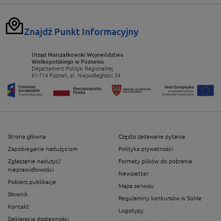
Znajdź Punkt Informacyjny
Urząd Marszałkowski Województwa
Wielkopolskiego w Poznaniu
Departament Polityki Regionalnej
61-714 Poznań, al. Niepodległości 34
Strona główna
Często zadawane pytania
Zapobieganie nadużyciom
Polityka prywatności
Zgłaszanie nadużyć/
Formaty plików do pobrania
nieprawidłowości
Newsletter
Pobierz publikacje
Mapa serwisu
Słownik
Regulaminy konkursów w SoMe
Kontakt
Logotypy
Deklaracja dostępności