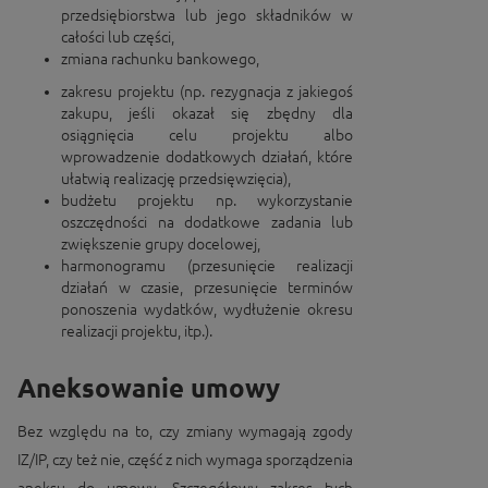
przedsiębiorstwa lub jego składników w
całości lub części,
zmiana rachunku bankowego,
zakresu projektu (np. rezygnacja z jakiegoś
zakupu, jeśli okazał się zbędny dla
osiągnięcia celu projektu albo
wprowadzenie dodatkowych działań, które
ułatwią realizację przedsięwzięcia),
budżetu projektu np. wykorzystanie
oszczędności na dodatkowe zadania lub
zwiększenie grupy docelowej,
harmonogramu (przesunięcie realizacji
działań w czasie, przesunięcie terminów
ponoszenia wydatków, wydłużenie okresu
realizacji projektu, itp.).
Aneksowanie umowy
Bez względu na to, czy zmiany wymagają zgody
IZ/IP, czy też nie, część z nich wymaga sporządzenia