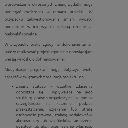
wprowadzenie określonych zmian, wydatki mogą
podlegać rozliczeniu w ramach projektu. W
przypadku zakwestionowania zmian, wydatki
poniesione w ich wyniku zostaną uznane za
niekwalifikowalne.
W przypadku braku zgody na dokonanie zmian
należy realizować projekt zgodnie z obowiązującą
wersją wniosku o dofinansowanie.
Modyfikacje projektu mogą dotyczyć wielu
aspektów związanych z realizacją projektu, np.:
zmiana statusu - wszelkie zdarzenia
odnoszące się i wpływające na jego
strukturę prawno-organizacyjną, w tym w
szczególności na łączenie, podział,
przekształcenie, uzyskanie lub utratę
osobowości prawnej, zmianę udziałowców,
akcjonariuszy lub wspólników, umorzenie
udziałów lub akcji, przeniesienie własności