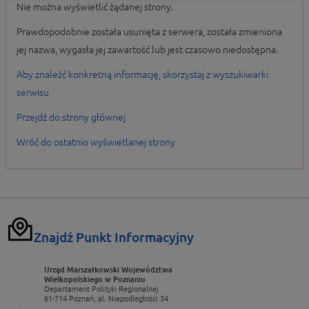
Nie można wyświetlić żądanej strony.
Prawdopodobnie została usunięta z serwera, została zmieniona
jej nazwa, wygasła jej zawartość lub jest czasowo niedostępna.
Aby znaleźć konkretną informację, skorzystaj z wyszukiwarki
serwisu
Przejdź do strony głównej
Wróć do ostatnio wyświetlanej strony
Znajdź Punkt Informacyjny
Urząd Marszałkowski Województwa
Wielkopolskiego w Poznaniu
Departament Polityki Regionalnej
61-714 Poznań, al. Niepodległości 34