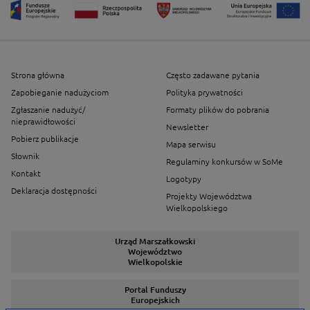
Strona główna
Często zadawane pytania
Zapobieganie nadużyciom
Polityka prywatności
Zgłaszanie nadużyć/
Formaty plików do pobrania
nieprawidłowości
Newsletter
Pobierz publikacje
Mapa serwisu
Słownik
Regulaminy konkursów w SoMe
Kontakt
Logotypy
Deklaracja dostępności
Projekty Województwa
Wielkopolskiego
Urząd Marszałkowski
Województwo
Wielkopolskie
Portal Funduszy
Europejskich