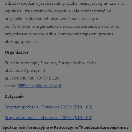
Udział w spotkaniu jest bezpłatny. Liczba miejsc jest ograniczona. O
wpisie na listę uczestników decyduje kolejność zgłoszeń. W
przypadku osób z niepełnosprawnościami prosimy o
poinformowanie organizatora o swoich potrzebach. Umożliwi to
przygotowanie odpowiedniej pomocy oraz zapewni sprawną
obsługę spotkania.
Organizator
Punkt Informacyjny Funduszy Europejskich w Kaliszu
ul. Zacisze 2 pokój nr 3
tel. 791 940 480, 791 940 580
e-mail:
PIFE.Kalisz@euro.ctiw.pl
Załącznik
Program spotkania 17 czerwca 2025 r. (510.1 KB)
Program spotkania 24 czerwca 2025 r. (510.1 KB)
Spotkanie informacyjne w Krotoszynie "Fundusze Europejskie na