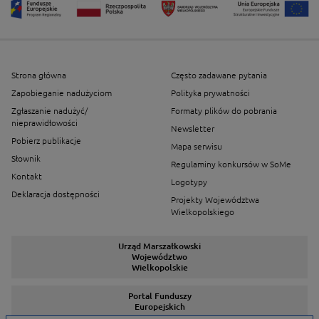
Strona główna
Często zadawane pytania
Zapobieganie nadużyciom
Polityka prywatności
Zgłaszanie nadużyć/
Formaty plików do pobrania
nieprawidłowości
Newsletter
Pobierz publikacje
Mapa serwisu
Słownik
Regulaminy konkursów w SoMe
Kontakt
Logotypy
Deklaracja dostępności
Projekty Województwa
Wielkopolskiego
Urząd Marszałkowski
Województwo
Wielkopolskie
Portal Funduszy
Europejskich