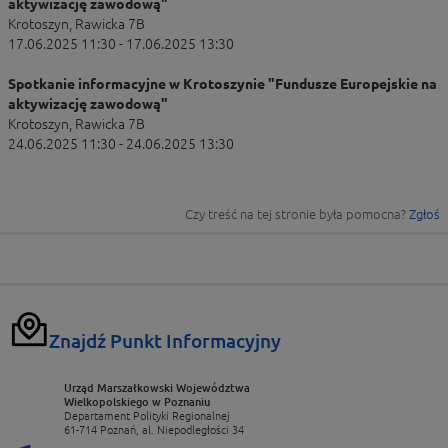
aktywizację zawodową"
Krotoszyn, Rawicka 7B
17.06.2025 11:30 - 17.06.2025 13:30
Spotkanie informacyjne w Krotoszynie "Fundusze Europejskie na
aktywizację zawodową"
Krotoszyn, Rawicka 7B
24.06.2025 11:30 - 24.06.2025 13:30
Czy treść na tej stronie była pomocna?
Zgłoś
Znajdź Punkt Informacyjny
Urząd Marszałkowski Województwa
Wielkopolskiego w Poznaniu
Departament Polityki Regionalnej
61-714 Poznań, al. Niepodległości 34