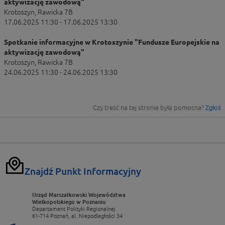
aktywizację zawodową"
Krotoszyn, Rawicka 7B
17.06.2025 11:30 - 17.06.2025 13:30
Spotkanie informacyjne w Krotoszynie "Fundusze Europejskie na
aktywizację zawodową"
Krotoszyn, Rawicka 7B
24.06.2025 11:30 - 24.06.2025 13:30
Czy treść na tej stronie była pomocna?
Zgłoś
Znajdź Punkt Informacyjny
Urząd Marszałkowski Województwa
Wielkopolskiego w Poznaniu
Departament Polityki Regionalnej
61-714 Poznań, al. Niepodległości 34