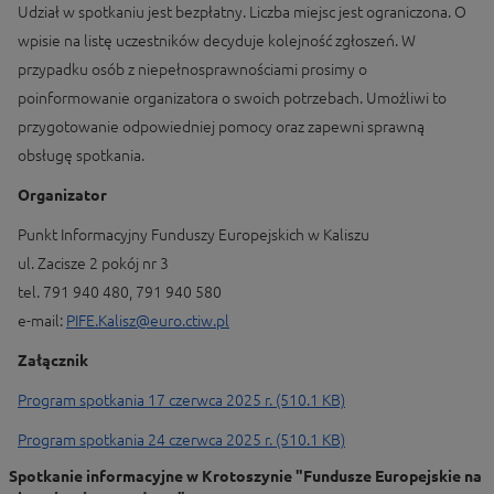
Udział w spotkaniu jest bezpłatny. Liczba miejsc jest ograniczona. O
wpisie na listę uczestników decyduje kolejność zgłoszeń. W
przypadku osób z niepełnosprawnościami prosimy o
poinformowanie organizatora o swoich potrzebach. Umożliwi to
przygotowanie odpowiedniej pomocy oraz zapewni sprawną
obsługę spotkania.
Organizator
Punkt Informacyjny Funduszy Europejskich w Kaliszu
ul. Zacisze 2 pokój nr 3
tel. 791 940 480, 791 940 580
e-mail:
PIFE.Kalisz@euro.ctiw.pl
Załącznik
Program spotkania 17 czerwca 2025 r. (510.1 KB)
Program spotkania 24 czerwca 2025 r. (510.1 KB)
Spotkanie informacyjne w Krotoszynie "Fundusze Europejskie na