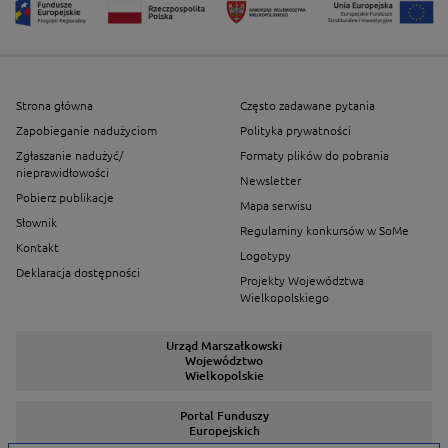
Strona główna
Często zadawane pytania
Zapobieganie nadużyciom
Polityka prywatności
Zgłaszanie nadużyć/
Formaty plików do pobrania
nieprawidłowości
Newsletter
Pobierz publikacje
Mapa serwisu
Słownik
Regulaminy konkursów w SoMe
Kontakt
Logotypy
Deklaracja dostępności
Projekty Województwa
Wielkopolskiego
Urząd Marszałkowski
Województwo
Wielkopolskie
Portal Funduszy
Europejskich