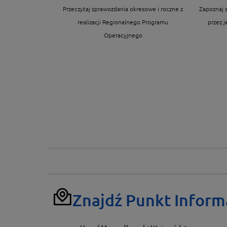
Przeczytaj sprawozdania okresowe i roczne z
Zapoznaj 
realizacji Regionalnego Programu
przez 
Operacyjnego
Znajdź Punkt Inform