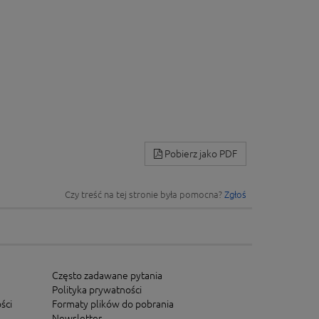
Pobierz jako PDF
Czy treść na tej stronie była pomocna?
Zgłoś
Często zadawane pytania
Polityka prywatności
ści
Formaty plików do pobrania
Newsletter