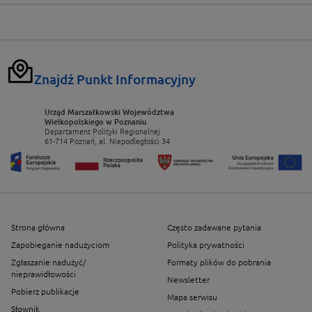
Znajdź Punkt Informacyjny
Urząd Marszałkowski Województwa
Wielkopolskiego w Poznaniu
Departament Polityki Regionalnej
61-714 Poznań, al. Niepodległości 34
Strona główna
Często zadawane pytania
Zapobieganie nadużyciom
Polityka prywatności
Zgłaszanie nadużyć/
Formaty plików do pobrania
nieprawidłowości
Newsletter
Pobierz publikacje
Mapa serwisu
Słownik