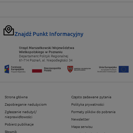
Znajdź Punkt Informacyjny
Urząd Marszałkowski Województwa
Wielkopolskiego w Poznaniu
Departament Polityki Regionalnej
61-714 Poznań, al. Niepodległości 34
Strona główna
Często zadawane pytania
Zapobieganie nadużyciom
Polityka prywatności
Zgłaszanie nadużyć/
Formaty plików do pobrania
nieprawidłowości
Newsletter
Pobierz publikacje
Mapa serwisu
Słownik