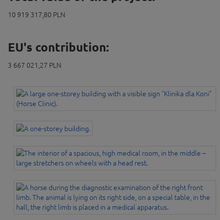
10 919 317,80 PLN
EU's contribution:
3 667 021,27 PLN