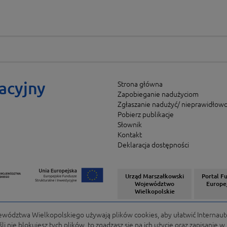
acyjny
Strona główna
Zapobieganie nadużyciom
Zgłaszanie nadużyć/ nieprawidłowo
Pobierz publikacje
Słownik
Kontakt
Deklaracja dostępności
Urząd Marszałkowski
Portal F
Województwo
Europe
Wielkopolskie
ództwa Wielkopolskiego używają plików cookies, aby ułatwić Internaut
i nie blokujesz tych plików, to zgadzasz się na ich użycie oraz zapisanie 