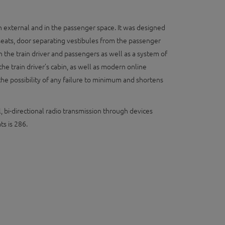
th external and in the passenger space. It was designed
 seats, door separating vestibules from the passenger
he train driver and passengers as well as a system of
he train driver’s cabin, as well as modern online
he possibility of any failure to minimum and shortens
al, bi-directional radio transmission through devices
ts is 286.