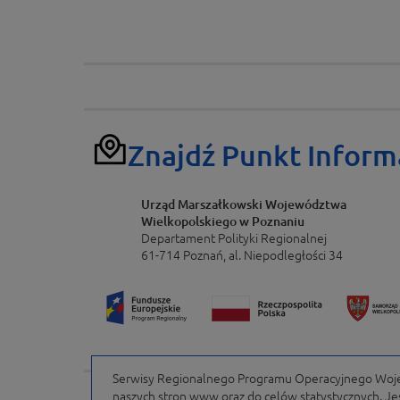
Znajdź Punkt Inform
Urząd Marszałkowski Województwa
Wielkopolskiego w Poznaniu
Departament Polityki Regionalnej
61-714 Poznań, al. Niepodległości 34
Serwisy Regionalnego Programu Operacyjnego Wojew
naszych stron www oraz do celów statystycznych. Jeśl
Portal finansowany przez Unię Europejską w ramach