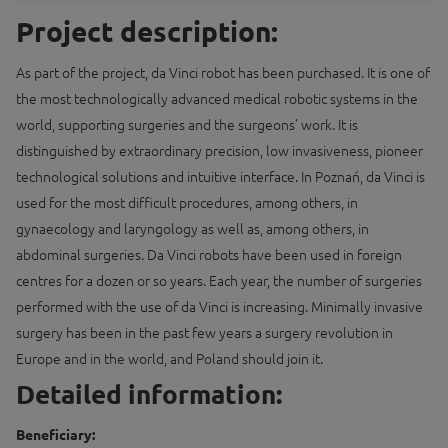
Project description:
As part of the project, da Vinci robot has been purchased. It is one of
the most technologically advanced medical robotic systems in the
world, supporting surgeries and the surgeons’ work. It is
distinguished by extraordinary precision, low invasiveness, pioneer
technological solutions and intuitive interface. In Poznań, da Vinci is
used for the most difficult procedures, among others, in
gynaecology and laryngology as well as, among others, in
abdominal surgeries. Da Vinci robots have been used in foreign
centres for a dozen or so years. Each year, the number of surgeries
performed with the use of da Vinci is increasing. Minimally invasive
surgery has been in the past few years a surgery revolution in
Europe and in the world, and Poland should join it.
Detailed information:
Beneficiary: