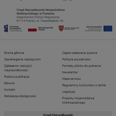
Urząd Marszałkowski Województwa
Wielkopolskiego w Poznaniu
Departament Polityki Regionalnej
61-714 Poznań, al. Niepodległości 34
Strona główna
Często zadawane pytania
Zapobieganie nadużyciom
Polityka prywatności
Zgłaszanie nadużyć/
Formaty plików do pobrania
nieprawidłowości
Newsletter
Pobierz publikacje
Mapa serwisu
Słownik
Regulaminy konkursów w SoMe
Kontakt
Logotypy
Deklaracja dostępności
Projekty Województwa
Wielkopolskiego
Urząd Marszałkowski