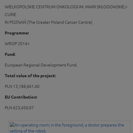
WIELKOPOLSKIE CENTRUM ONKOLOGII IM. MARII SKŁODOWSKIEJ-
CURIE
IN POZNAŃ (The Greater Poland Cancer Centre)
Programme:
WROP 2014+
Fund:
European Regional Development Fund.
Total value of the project:
PLN 13,188,661.40
EU Contribution:
PLN 623,450.07