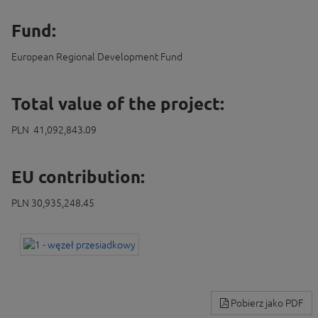
Fund:
European Regional Development Fund
Total value of the project:
PLN 41,092,843.09
EU contribution:
PLN 30,935,248.45
Pobierz jako PDF