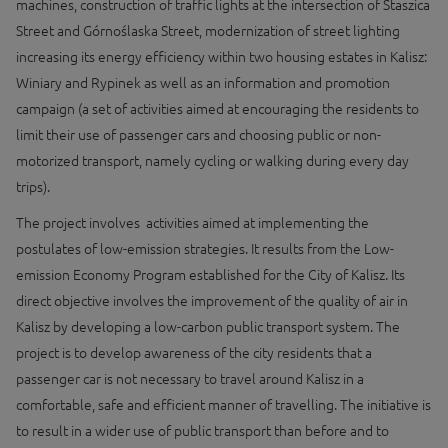
machines, construction of traffic lights at the intersection of Staszica
Street and Górnoślaska Street, modernization of street lighting
increasing its energy efficiency within two housing estates in Kalisz:
Winiary and Rypinek as well as an information and promotion
campaign (a set of activities aimed at encouraging the residents to
limit their use of passenger cars and choosing public or non-
motorized transport, namely cycling or walking during every day
trips).
The project involves activities aimed at implementing the
postulates of low-emission strategies. It results from the Low-
emission Economy Program established for the City of Kalisz. Its
direct objective involves the improvement of the quality of air in
Kalisz by developing a low-carbon public transport system. The
project is to develop awareness of the city residents that a
passenger car is not necessary to travel around Kalisz in a
comfortable, safe and efficient manner of travelling. The initiative is
to result in a wider use of public transport than before and to