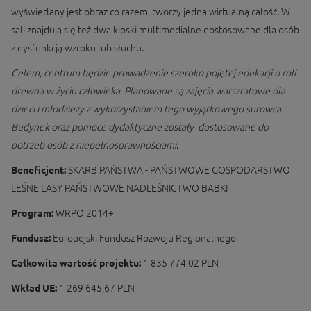
wyświetlany jest obraz co razem, tworzy jedną wirtualną całość. W
sali znajdują się też dwa kioski multimedialne dostosowane dla osób
z dysfunkcją wzroku lub słuchu.
Celem, centrum będzie prowadzenie szeroko pojętej edukacji o roli
drewna w życiu człowieka. Planowane są zajęcia warsztatowe dla
dzieci i młodzieży z wykorzystaniem tego wyjątkowego surowca.
Budynek oraz pomoce dydaktyczne zostały dostosowane do
potrzeb osób z niepełnosprawnościami
.
Beneficjent:
SKARB PAŃSTWA - PAŃSTWOWE GOSPODARSTWO
LEŚNE LASY PAŃSTWOWE NADLEŚNICTWO BABKI
Program:
WRPO 2014+
Fundusz:
Europejski Fundusz Rozwoju Regionalnego
Całkowita wartość projektu:
1 835 774,02 PLN
Wkład UE:
1 269 645,67 PLN