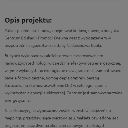
Opis projektu:
Zakres przedmiotu umowy obejmował budowę nowego budynku
Centrum Edukacji i Promocji Drewna wraz z wyposażeniem w
bezpośrednim sąsiedztwie siedziby Nadleśnictwa Babki.
Budynek wykonano w całości z drewna z zastosowaniem
najnowszych technologii w dziedzinie efektywności energetycznej,
w tym z wykorzystano ekologiczne rozwiązania m.in. zamontowano
panele fotowoltaiczne, pompę ciepła oraz rekuperację.
Zastosowano również oświetlenie LED w celu ograniczenia
wykorzystania energii elektrycznej. Centrum jest samowystarczalne
energetycznie.
Sala ekspozycyjna wyposażona została w zestaw urządzeń do
mappingu przedstawiające warstwy lasu, makieta oświetlona jest
projektorem oraz dwoma ekranami ramowymi, na których