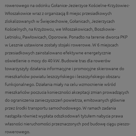
rowerowego na odcinku Gołanice-Jezierzyce Kościelne-Krzyżowiec-
Włoszakowice wraz z organizacją 8 miejsc przesiadkowych
zlokalizowanych w Święciechowie, Gołanicach, Jezierzycach
Kościelnych, na Krzyżowcu, we Włoszakowicach, Boszkowie-
Letnisku, Pawłowicach, Oporowie. Ponadto na terenie dworca PKP
w Lesznie ustawione zostały stojaki rowerowe. W 6 miejscach
przesiadkowych zainstalowano efektywne energetycznie
oświetlenie o mocy do 40 kW. Budowie tras dla rowerów
towarzyszyły działania informacyjne i promocyjne skierowane do
mieszkańców powiatu leszczyńskiego i leszczyńskiego obszaru
funkcjonalnego. Działania miały na celu wzmocnienie wśród
mieszkańców poczucia konieczności akceptacji zmian prowadzących
do ograniczenia zanieczyszczeń powietrza, emitowanych głównie
przez środki transportu samochodowego. W ramach zadania
nastąpiła również wypłata odszkodowań tytułem nabycia prawa
własności nieruchomości przeznaczonych pod budowę ciągu pieszo-
rowerowego.