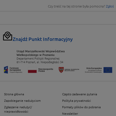
Czy treść na tej stronie była pomocna?
Zgłoś
Znajdź Punkt Informacyjny
Urząd Marszałkowski Województwa
Wielkopolskiego w Poznaniu
Departament Polityki Regionalnej
61-714 Poznań, al. Niepodległości 34
Strona główna
Często zadawane pytania
Zapobieganie nadużyciom
Polityka prywatności
Zgłaszanie nadużyć/
Formaty plików do pobrania
nieprawidłowości
Newsletter