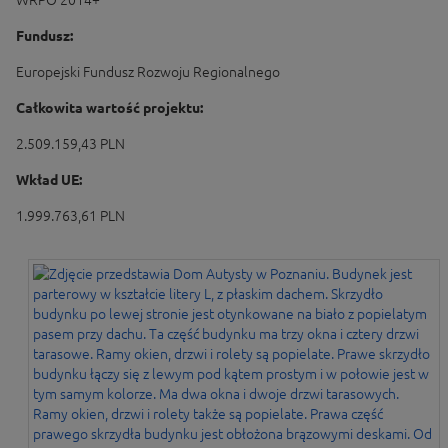
WRPO 2014+
Fundusz:
Europejski Fundusz Rozwoju Regionalnego
Całkowita wartość projektu:
2.509.159,43 PLN
Wkład UE:
1.999.763,61 PLN