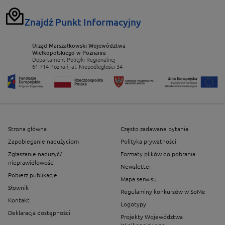
Znajdź Punkt Informacyjny
Urząd Marszałkowski Województwa
Wielkopolskiego w Poznaniu
Departament Polityki Regionalnej
61-714 Poznań, al. Niepodległości 34
Strona główna
Często zadawane pytania
Zapobieganie nadużyciom
Polityka prywatności
Zgłaszanie nadużyć/
Formaty plików do pobrania
nieprawidłowości
Newsletter
Pobierz publikacje
Mapa serwisu
Słownik
Regulaminy konkursów w SoMe
Kontakt
Logotypy
Deklaracja dostępności
Projekty Województwa