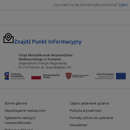
Czy treść na tej stronie była pomocna?
Zgłoś
Znajdź Punkt Informacyjny
Urząd Marszałkowski Województwa
Wielkopolskiego w Poznaniu
Departament Polityki Regionalnej
61-714 Poznań, al. Niepodległości 34
Strona główna
Często zadawane pytania
Zapobieganie nadużyciom
Polityka prywatności
Zgłaszanie nadużyć/
Formaty plików do pobrania
nieprawidłowości
Newsletter
Pobierz publikacje