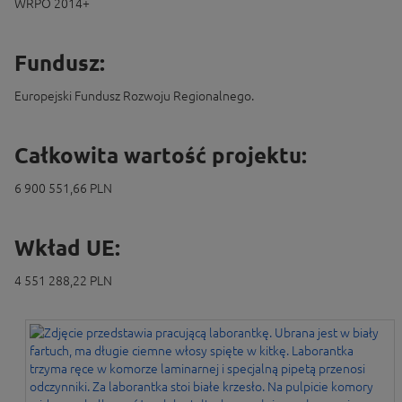
WRPO 2014+
Fundusz:
Europejski Fundusz Rozwoju Regionalnego.
Całkowita wartość projektu:
6 900 551,66 PLN
Wkład UE:
4 551 288,22 PLN