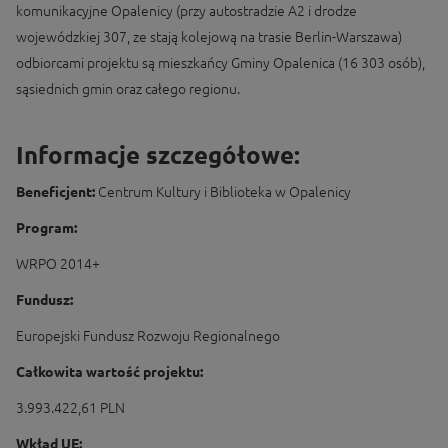
komunikacyjne Opalenicy (przy autostradzie A2 i drodze
wojewódzkiej 307, ze stają kolejową na trasie Berlin-Warszawa)
odbiorcami projektu są mieszkańcy Gminy Opalenica (16 303 osób),
sąsiednich gmin oraz całego regionu.
Informacje szczegółowe:
Beneficjent:
Centrum Kultury i Biblioteka w Opalenicy
Program:
WRPO 2014+
Fundusz:
Europejski Fundusz Rozwoju Regionalnego
Całkowita wartość projektu:
3.993.422,61 PLN
Wkład UE: