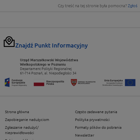
Czy treść na tej stronie była pomocna?
Zgłoś
Znajdź Punkt Informacyjny
Urząd Marszałkowski Województwa
Wielkopolskiego w Poznaniu
Departament Polityki Regionalnej
61-714 Poznań, al. Niepodległości 34
Strona główna
Często zadawane pytania
Zapobieganie nadużyciom
Polityka prywatności
Zgłaszanie nadużyć/
Formaty plików do pobrania
nieprawidłowości
Newsletter