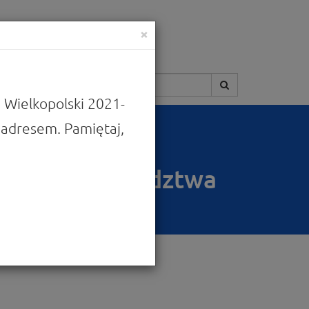
×
Szukaj:
 Wielkopolski 2021-
adresem. Pamiętaj,
rowego województwa