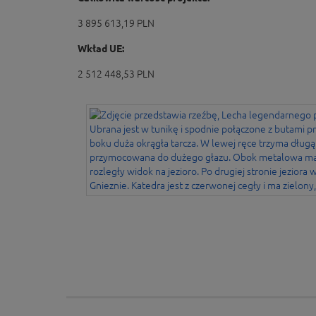
3 895 613,19 PLN
Wkład UE:
2 512 448,53 PLN