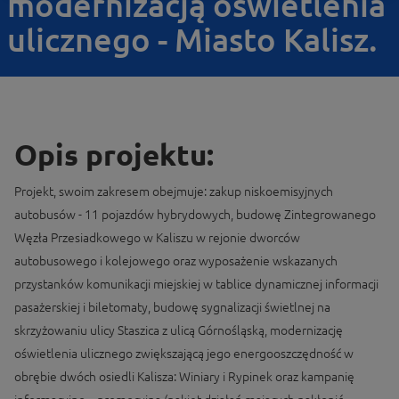
modernizacją oświetlenia
ulicznego - Miasto Kalisz.
Opis projektu:
Projekt, swoim zakresem obejmuje: zakup niskoemisyjnych
autobusów - 11 pojazdów hybrydowych, budowę Zintegrowanego
Węzła Przesiadkowego w Kaliszu w rejonie dworców
autobusowego i kolejowego oraz wyposażenie wskazanych
przystanków komunikacji miejskiej w tablice dynamicznej informacji
pasażerskiej i biletomaty, budowę sygnalizacji świetlnej na
skrzyżowaniu ulicy Staszica z ulicą Górnośląską, modernizację
oświetlenia ulicznego zwiększającą jego energooszczędność w
obrębie dwóch osiedli Kalisza: Winiary i Rypinek oraz kampanię