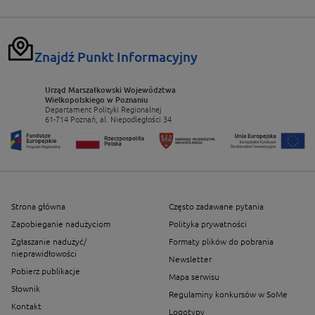
Znajdź Punkt Informacyjny
Urząd Marszałkowski Województwa
Wielkopolskiego w Poznaniu
Departament Polityki Regionalnej
61-714 Poznań, al. Niepodległości 34
Strona główna
Często zadawane pytania
Zapobieganie nadużyciom
Polityka prywatności
Zgłaszanie nadużyć/
Formaty plików do pobrania
nieprawidłowości
Newsletter
Pobierz publikacje
Mapa serwisu
Słownik
Regulaminy konkursów w SoMe
Kontakt
Logotypy