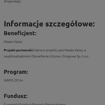
drogowego.
Informacje szczegółowe:
Beneficjent:
Miasto Kalisz
Projekt partnerski:
liderem projektu jest Miasto Kalisz, a
współrealizatorem Oświetlenie Uliczne i Drogowe Sp. z o.o.
Program:
WRPO 2014+
Fundusz:
Europejski Fundusz Rozwoju Regionalnego.