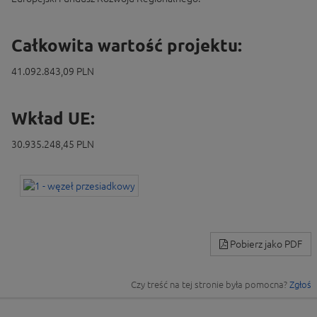
Całkowita wartość projektu:
41.092.843,09 PLN
Wkład UE:
30.935.248,45 PLN
Pobierz jako PDF
Czy treść na tej stronie była pomocna?
Zgłoś