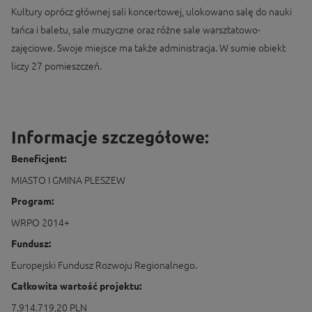
Kultury oprócz głównej sali koncertowej, ulokowano salę do nauki
tańca i baletu, sale muzyczne oraz różne sale warsztatowo-
zajęciowe. Swoje miejsce ma także administracja. W sumie obiekt
liczy 27 pomieszczeń.
Informacje szczegółowe:
Beneficjent:
MIASTO I GMINA PLESZEW
Program:
WRPO 2014+
Fundusz:
Europejski Fundusz Rozwoju Regionalnego.
Całkowita wartość projektu:
7.914.719,20 PLN