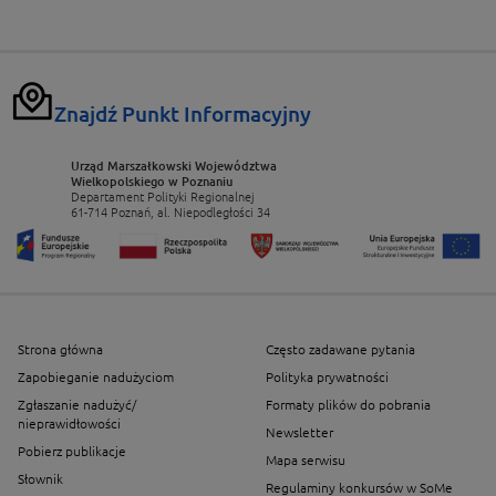
Znajdź Punkt Informacyjny
Urząd Marszałkowski Województwa
Wielkopolskiego w Poznaniu
Departament Polityki Regionalnej
61-714 Poznań, al. Niepodległości 34
Strona główna
Często zadawane pytania
Zapobieganie nadużyciom
Polityka prywatności
Zgłaszanie nadużyć/
Formaty plików do pobrania
nieprawidłowości
Newsletter
Pobierz publikacje
Mapa serwisu
Słownik
Regulaminy konkursów w SoMe