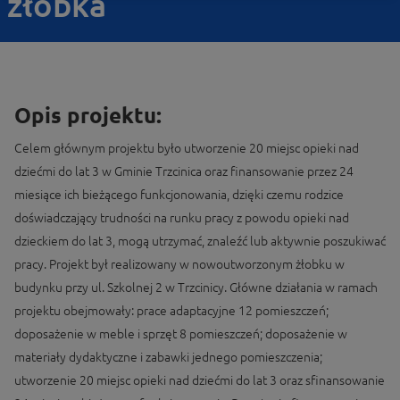
żłobka
Opis projektu:
Celem głównym projektu było utworzenie 20 miejsc opieki nad
dziećmi do lat 3 w Gminie Trzcinica oraz finansowanie przez 24
miesiące ich bieżącego funkcjonowania, dzięki czemu rodzice
doświadczający trudności na runku pracy z powodu opieki nad
dzieckiem do lat 3, mogą utrzymać, znaleźć lub aktywnie poszukiwać
pracy. Projekt był realizowany w nowoutworzonym żłobku w
budynku przy ul. Szkolnej 2 w Trzcinicy. Główne działania w ramach
projektu obejmowały: prace adaptacyjne 12 pomieszczeń;
doposażenie w meble i sprzęt 8 pomieszczeń; doposażenie w
materiały dydaktyczne i zabawki jednego pomieszczenia;
utworzenie 20 miejsc opieki nad dziećmi do lat 3 oraz sfinansowanie