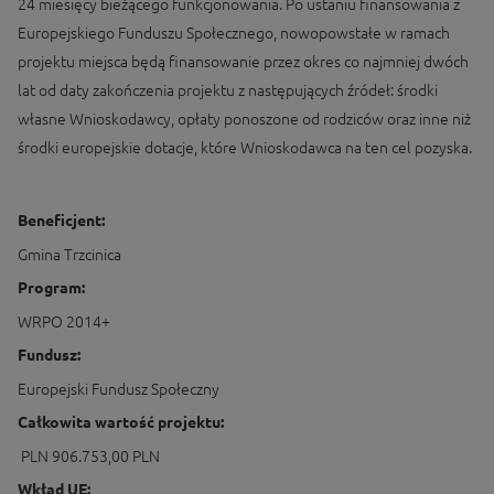
24 miesięcy bieżącego funkcjonowania. Po ustaniu finansowania z
Europejskiego Funduszu Społecznego, nowopowstałe w ramach
projektu miejsca będą finansowanie przez okres co najmniej dwóch
lat od daty zakończenia projektu z następujących źródeł: środki
własne Wnioskodawcy, opłaty ponoszone od rodziców oraz inne niż
środki europejskie dotacje, które Wnioskodawca na ten cel pozyska.
Beneficjent:
Gmina Trzcinica
Program:
WRPO 2014+
Fundusz:
Europejski Fundusz Społeczny
Całkowita wartość projektu:
PLN 906.753,00 PLN
Wkład UE: