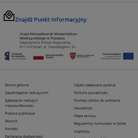
Znajdź Punkt Informacyjny
Urząd Marszałkowski Województwa
Wielkopolskiego w Poznaniu
Departament Polityki Regionalnej
61-714 Poznań, al. Niepodległości 34
Strona główna
Często zadawane pytania
Zapobieganie nadużyciom
Polityka prywatności
Zgłaszanie nadużyć/
Formaty plików do pobrania
nieprawidłowości
Newsletter
Pobierz publikacje
Mapa serwisu
Słownik
Regulaminy konkursów w SoMe
Kontakt
Logotypy
Deklaracja dostępności