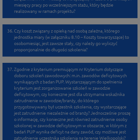
miesięcy pracy po wcześniejszym stażu, który będzie
realizowany w ramach projektu?
Czy koszt związany z opieką nad osobą zależna, którego
jednostka miary (w załączniku 8.10 – Koszty towarzyszące) to
osobomiesiąc, jest zawsze stały, czy należy go wyliczyć
proporcjonalnie do długości szkolenia?
Zgodnie z kryterium premiującym nr Kryterium dotyczące
doboru szkoleń zawodowych: m.in. zawodów deficytowych
wynikających z badan PUP. Wystarczającym do spełnienia
kryterium jest zorganizowanie szkoleń w zawodzie
deficytowym, czy konieczne jest dla utrzymania wskaźnika
zatrudnienie w zawodzie/branży, do którego
przygotowywany był uczestnik szkolenia, czy wystarczające
jest zatrudnienie niezależnie od branży? Jednocześnie proszę
o informację, czy konieczne jest również zatrudnienie osoby
szkolonej w zawodzie deficytowym w obszarze, w którym z
badań PUP wynika deficyt na dany zawód, czy możliwe jest
zatrudnienie uczestnika szkolenia na terenie Wielkopolski?