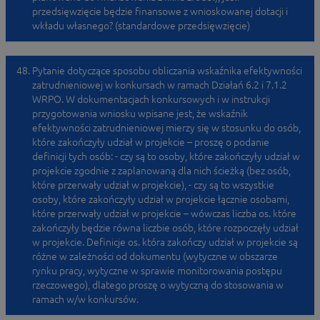
przedsięwzięcie będzie finansowe z wnioskowanej dotacji i
wkładu własnego? (standardowe przedsięwzięcie)
Pytanie dotyczące sposobu obliczania wskaźnika efektywności
zatrudnieniowej w konkursach w ramach Działań 6.2 i 7.1.2
WRPO. W dokumentacjach konkursowych i w instrukcji
przygotowania wniosku wpisane jest, że wskaźnik
efektywności zatrudnieniowej mierzy się w stosunku do osób,
które zakończyły udział w projekcie – proszę o podanie
definicji tych osób: - czy są to osoby, które zakończyły udział w
projekcie zgodnie z zaplanowaną dla nich ścieżką (bez osób,
które przerwały udział w projekcie), - czy są to wszystkie
osoby, które zakończyły udział w projekcie łącznie osobami,
które przerwały udział w projekcie – wówczas liczba os. które
zakończyły będzie równa liczbie osób, które rozpoczęły udział
w projekcie. Definicje os. która zakończy udział w projekcie są
różne w zależności od dokumentu (wytyczne w obszarze
rynku pracy, wytyczne w sprawie monitorowania postępu
rzeczowego), dlatego proszę o wytyczną do stosowania w
ramach w/w konkursów.