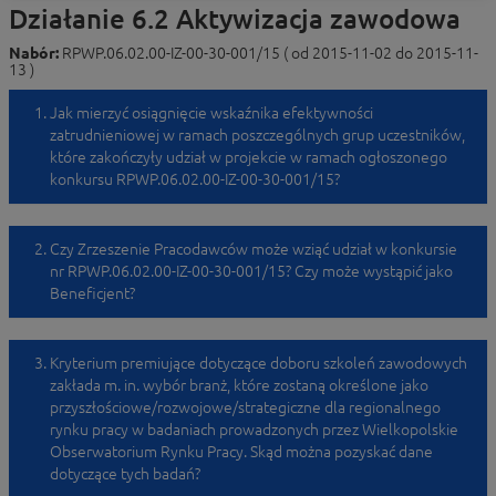
Działanie 6.2 Aktywizacja zawodowa
Nabór:
RPWP.06.02.00-IZ-00-30-001/15 ( od 2015-11-02 do 2015-11-
13 )
Jak mierzyć osiągnięcie wskaźnika efektywności
zatrudnieniowej w ramach poszczególnych grup uczestników,
które zakończyły udział w projekcie w ramach ogłoszonego
konkursu RPWP.06.02.00-IZ-00-30-001/15?
Czy Zrzeszenie Pracodawców może wziąć udział w konkursie
nr RPWP.06.02.00-IZ-00-30-001/15? Czy może wystąpić jako
Beneficjent?
Kryterium premiujące dotyczące doboru szkoleń zawodowych
zakłada m. in. wybór branż, które zostaną określone jako
przyszłościowe/rozwojowe/strategiczne dla regionalnego
rynku pracy w badaniach prowadzonych przez Wielkopolskie
Obserwatorium Rynku Pracy. Skąd można pozyskać dane
dotyczące tych badań?