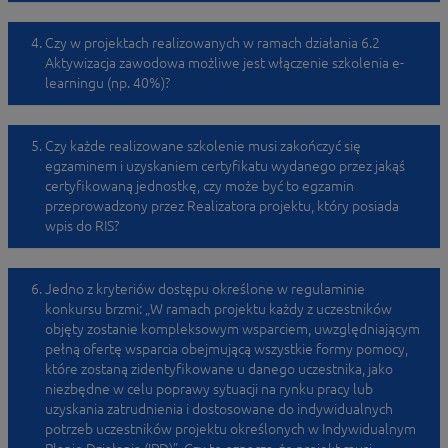
Czy w projektach realizowanych w ramach działania 6.2
Aktywizacja zawodowa możliwe jest włączenie szkolenia e-
learningu (np. 40%)?
Czy każde realizowane szkolenie musi zakończyć się
egzaminem i uzyskaniem certyfikatu wydanego przez jakąś
certyfikowaną jednostkę, czy może być to egzamin
przeprowadzony przez Realizatora projektu, który posiada
wpis do RIS?
Jedno z kryteriów dostępu określone w regulaminie
konkursu brzmi: „W ramach projektu każdy z uczestników
objęty zostanie kompleksowym wsparciem, uwzględniającym
pełną ofertę wsparcia obejmującą wszystkie formy pomocy,
które zostaną zidentyfikowane u danego uczestnika, jako
niezbędne w celu poprawy sytuacji na rynku pracy lub
uzyskania zatrudnienia i dostosowane do indywidualnych
potrzeb uczestników projektu określonych w Indywidualnym