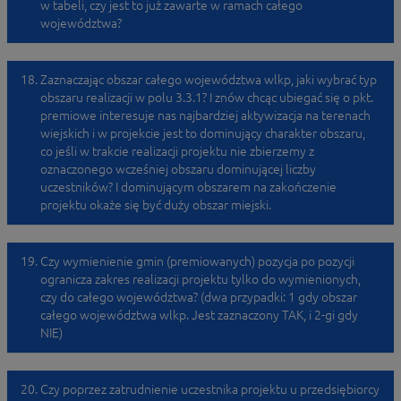
w tabeli, czy jest to już zawarte w ramach całego
województwa?
Zaznaczając obszar całego województwa wlkp, jaki wybrać typ
obszaru realizacji w polu 3.3.1? I znów chcąc ubiegać się o pkt.
premiowe interesuje nas najbardziej aktywizacja na terenach
wiejskich i w projekcie jest to dominujący charakter obszaru,
co jeśli w trakcie realizacji projektu nie zbierzemy z
oznaczonego wcześniej obszaru dominującej liczby
uczestników? I dominującym obszarem na zakończenie
projektu okaże się być duży obszar miejski.
Czy wymienienie gmin (premiowanych) pozycja po pozycji
ogranicza zakres realizacji projektu tylko do wymienionych,
czy do całego województwa? (dwa przypadki: 1 gdy obszar
całego województwa wlkp. Jest zaznaczony TAK, i 2-gi gdy
NIE)
Czy poprzez zatrudnienie uczestnika projektu u przedsiębiorcy