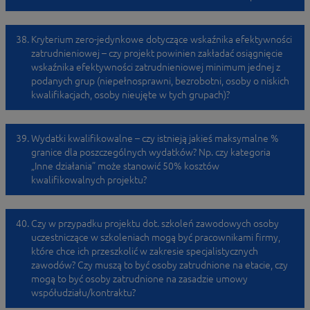
Kryterium zero-jedynkowe dotyczące wskaźnika efektywności
zatrudnieniowej – czy projekt powinien zakładać osiągnięcie
wskaźnika efektywności zatrudnieniowej minimum jednej z
podanych grup (niepełnosprawni, bezrobotni, osoby o niskich
kwalifikacjach, osoby nieujęte w tych grupach)?
Wydatki kwalifikowalne – czy istnieją jakieś maksymalne %
granice dla poszczególnych wydatków? Np. czy kategoria
„Inne działania” może stanowić 50% kosztów
kwalifikowalnych projektu?
Czy w przypadku projektu dot. szkoleń zawodowych osoby
uczestniczące w szkoleniach mogą być pracownikami firmy,
które chce ich przeszkolić w zakresie specjalistycznych
zawodów? Czy muszą to być osoby zatrudnione na etacie, czy
mogą to być osoby zatrudnione na zasadzie umowy
współudziału/kontraktu?