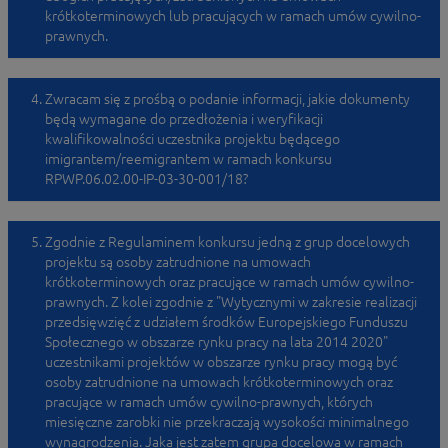
krótkoterminowych lub pracujących w ramach umów cywilno-
prawnych.
Zwracam się z prośbą o podanie informacji, jakie dokumenty
będą wymagane do przedłożenia i weryfikacji
kwalifikowalności uczestnika projektu będącego
imigrantem/reemigrantem w ramach konkursu
RPWP.06.02.00-IP-03-30-001/18?
Zgodnie z Regulaminem konkursu jedną z grup docelowych
projektu są osoby zatrudnione na umowach
krótkoterminowych oraz pracujące w ramach umów cywilno-
prawnych. Z kolei zgodnie z "Wytycznymi w zakresie realizacji
przedsięwzięć z udziałem środków Europejskiego Funduszu
Społecznego w obszarze rynku pracy na lata 2014 2020"
uczestnikami projektów w obszarze rynku pracy mogą być
osoby zatrudnione na umowach krótkoterminowych oraz
pracujące w ramach umów cywilno-prawnych, których
miesięczne zarobki nie przekraczają wysokości minimalnego
wynagrodzenia. Jaka jest zatem grupa docelowa w ramach