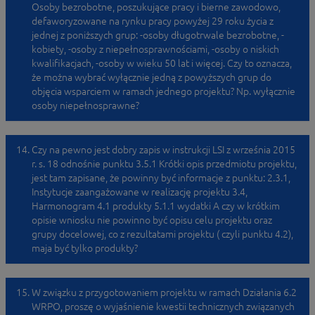
Osoby bezrobotne, poszukujące pracy i bierne zawodowo,
defaworyzowane na rynku pracy powyżej 29 roku życia z
jednej z poniższych grup: -osoby długotrwale bezrobotne, -
kobiety, -osoby z niepełnosprawnościami, -osoby o niskich
kwalifikacjach, -osoby w wieku 50 lat i więcej. Czy to oznacza,
że można wybrać wyłącznie jedną z powyższych grup do
objęcia wsparciem w ramach jednego projektu? Np. wyłącznie
osoby niepełnosprawne?
Czy na pewno jest dobry zapis w instrukcji LSI z września 2015
r. s. 18 odnośnie punktu 3.5.1 Krótki opis przedmiotu projektu,
jest tam zapisane, że powinny być informacje z punktu: 2.3.1,
Instytucje zaangażowane w realizację projektu 3.4,
Harmonogram 4.1 produkty 5.1.1 wydatki A czy w krótkim
opisie wniosku nie powinno być opisu celu projektu oraz
grupy docelowej, co z rezultatami projektu ( czyli punktu 4.2),
maja być tylko produkty?
W związku z przygotowaniem projektu w ramach Działania 6.2
WRPO, proszę o wyjaśnienie kwestii technicznych związanych