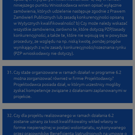
niniejszego punktu Wnioskodawca winien opisać wyłącznie
zamówienia, których udzielenie następuje zgodnie z Prawem
Zamówień Publicznych lub zasadą konkurencyjności opisaną
w Wytycznych kwalifikowalności? b) Czy może należy wskazać
wszystkie zamówienia, zarówno te, które dotyczą PZP/zasady
konkurencyjności, a także te, które nie wpisują się w powyższe
procedury, ze względu na np. niską kwotę, poniżej progów
wynikających z w/w zasady konkurecyjności/rozeznania rynku
(PZP wnioskodawcy nie dotyczy).
Czy staże organizowane w ramach działań w programie 6.2
można zorganizować również w firmie Projektodawcy?
Projektodawca posiada dział, w którym uczestnicy mogliby
zyskać kompetencje związane z działaniami zaplanowanymi w
projekcie.
Czy dla projektu realizowanego w ramach działania 6.2
zostanie uznany za koszt kwalifikowalny wkład własny w
formie niepieniężnej w postaci wolontariatu, wykonywanego
przez pracowników Beneficjenta (zatrudnionych na umowie o