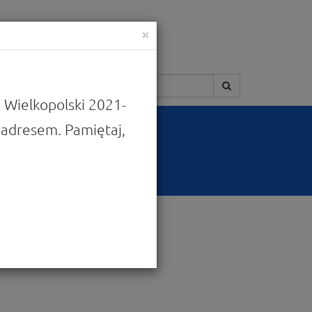
×
Szukaj:
 Wielkopolski 2021-
adresem. Pamiętaj,
Popularne