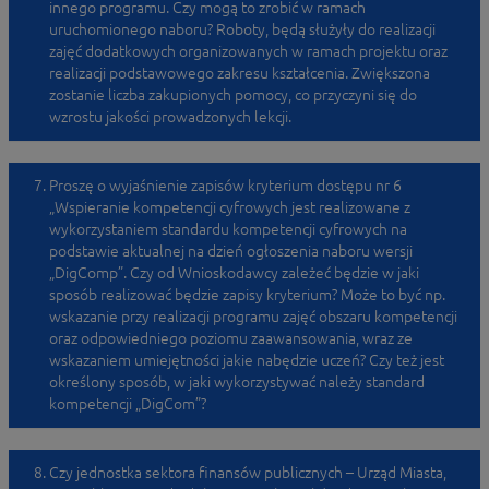
innego programu. Czy mogą to zrobić w ramach
uruchomionego naboru? Roboty, będą służyły do realizacji
zajęć dodatkowych organizowanych w ramach projektu oraz
realizacji podstawowego zakresu kształcenia. Zwiększona
zostanie liczba zakupionych pomocy, co przyczyni się do
wzrostu jakości prowadzonych lekcji.
Proszę o wyjaśnienie zapisów kryterium dostępu nr 6
„Wspieranie kompetencji cyfrowych jest realizowane z
wykorzystaniem standardu kompetencji cyfrowych na
podstawie aktualnej na dzień ogłoszenia naboru wersji
„DigComp”. Czy od Wnioskodawcy zależeć będzie w jaki
sposób realizować będzie zapisy kryterium? Może to być np.
wskazanie przy realizacji programu zajęć obszaru kompetencji
oraz odpowiedniego poziomu zaawansowania, wraz ze
wskazaniem umiejętności jakie nabędzie uczeń? Czy też jest
określony sposób, w jaki wykorzystywać należy standard
kompetencji „DigCom”?
Czy jednostka sektora finansów publicznych – Urząd Miasta,