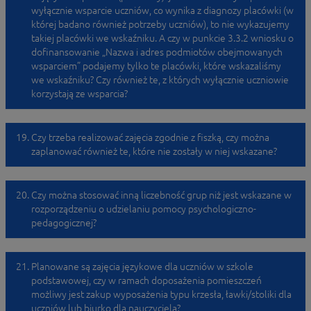
wyłącznie wsparcie uczniów, co wynika z diagnozy placówki (w
której badano również potrzeby uczniów), to nie wykazujemy
takiej placówki we wskaźniku. A czy w punkcie 3.3.2 wniosku o
dofinansowanie „Nazwa i adres podmiotów obejmowanych
wsparciem” podajemy tylko te placówki, które wskazaliśmy
we wskaźniku? Czy również te, z których wyłącznie uczniowie
korzystają ze wsparcia?
Czy trzeba realizować zajęcia zgodnie z fiszką, czy można
zaplanować również te, które nie zostały w niej wskazane?
Czy można stosować inną liczebność grup niż jest wskazane w
rozporządzeniu o udzielaniu pomocy psychologiczno-
pedagogicznej?
Planowane są zajęcia językowe dla uczniów w szkole
podstawowej, czy w ramach doposażenia pomieszczeń
możliwy jest zakup wyposażenia typu krzesła, ławki/stoliki dla
uczniów lub biurko dla nauczyciela?