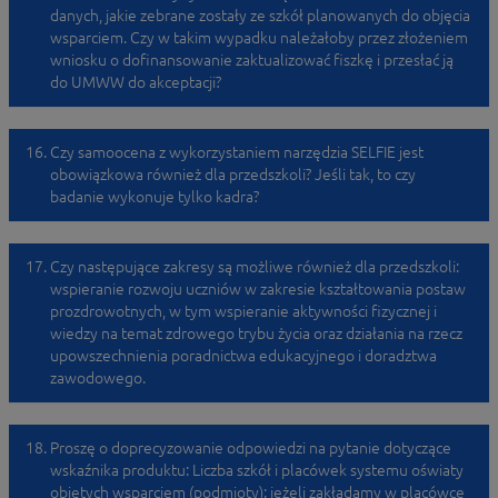
danych, jakie zebrane zostały ze szkół planowanych do objęcia
wsparciem. Czy w takim wypadku należałoby przez złożeniem
wniosku o dofinansowanie zaktualizować fiszkę i przesłać ją
do UMWW do akceptacji?
Czy samoocena z wykorzystaniem narzędzia SELFIE jest
obowiązkowa również dla przedszkoli? Jeśli tak, to czy
badanie wykonuje tylko kadra?
Czy następujące zakresy są możliwe również dla przedszkoli:
wspieranie rozwoju uczniów w zakresie kształtowania postaw
prozdrowotnych, w tym wspieranie aktywności fizycznej i
wiedzy na temat zdrowego trybu życia oraz działania na rzecz
upowszechnienia poradnictwa edukacyjnego i doradztwa
zawodowego.
Proszę o doprecyzowanie odpowiedzi na pytanie dotyczące
wskaźnika produktu: Liczba szkół i placówek systemu oświaty
objętych wsparciem (podmioty): jeżeli zakładamy w placówce