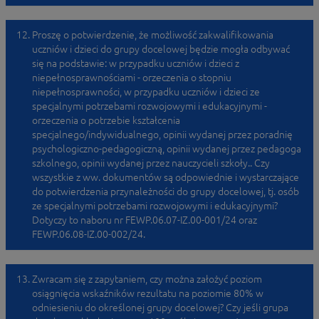
Proszę o potwierdzenie, że możliwość zakwalifikowania
uczniów i dzieci do grupy docelowej będzie mogła odbywać
się na podstawie: w przypadku uczniów i dzieci z
niepełnosprawnościami - orzeczenia o stopniu
niepełnosprawności, w przypadku uczniów i dzieci ze
specjalnymi potrzebami rozwojowymi i edukacyjnymi -
orzeczenia o potrzebie kształcenia
specjalnego/indywidualnego, opinii wydanej przez poradnię
psychologiczno-pedagogiczną, opinii wydanej przez pedagoga
szkolnego, opinii wydanej przez nauczycieli szkoły.. Czy
wszystkie z ww. dokumentów są odpowiednie i wystarczające
do potwierdzenia przynależności do grupy docelowej, tj. osób
ze specjalnymi potrzebami rozwojowymi i edukacyjnymi?
Dotyczy to naboru nr FEWP.06.07-IZ.00-001/24 oraz
FEWP.06.08-IZ.00-002/24.
Zwracam się z zapytaniem, czy można założyć poziom
osiągnięcia wskaźników rezultatu na poziomie 80% w
odniesieniu do określonej grupy docelowej? Czy jeśli grupa