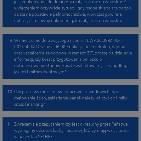
jest zobligowana do dołączenia załączników do wniosku? Z
wyłączeniem oczywiście sytuacji, gdy osoba składająca podpis
działa na podstawie pełnomocnictwa, wówczas powinna
dołączyć stosowny dokument jako załącznik do wniosku.
W nawiązaniu do trwającego naboru FEWP.06.08-IZ.00-
002/24 dla Działania 06.08 Edukacja przedszkolna, ogólna
oraz kształcenie zawodowe w ramach ZIT, proszę o udzielenie
informacji, czy koszt przygotowania wniosku o
dofinansowanie stanowi koszt kwalifikowalny i czy podlega
jakimś limitom kwotowym?
Czy prace wykończeniowe pracowni zawodowych typu
malowanie ścian, zakładanie paneli należy wliczyć do limitu
cross Financing?
Zwracam się z zapytaniem czy jest określony przez Państwa
wymagany odsetek kadry i uczniów, którzy mają wziąć udział
w narzędziu SELFIE?