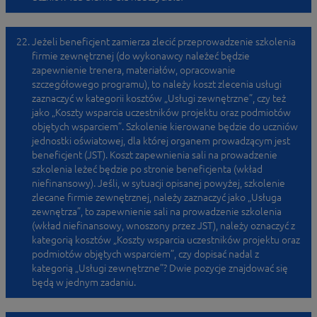
Jeżeli beneficjent zamierza zlecić przeprowadzenie szkolenia
firmie zewnętrznej (do wykonawcy należeć będzie
zapewnienie trenera, materiałów, opracowanie
szczegółowego programu), to należy koszt zlecenia usługi
zaznaczyć w kategorii kosztów „Usługi zewnętrzne”, czy też
jako „Koszty wsparcia uczestników projektu oraz podmiotów
objętych wsparciem”. Szkolenie kierowane będzie do uczniów
jednostki oświatowej, dla której organem prowadzącym jest
beneficjent (JST). Koszt zapewnienia sali na prowadzenie
szkolenia leżeć będzie po stronie beneficjenta (wkład
niefinansowy). Jeśli, w sytuacji opisanej powyżej, szkolenie
zlecane firmie zewnętrznej, należy zaznaczyć jako „Usługa
zewnętrza”, to zapewnienie sali na prowadzenie szkolenia
(wkład niefinansowy, wnoszony przez JST), należy oznaczyć z
kategorią kosztów „Koszty wsparcia uczestników projektu oraz
podmiotów objętych wsparciem”, czy dopisać nadal z
kategorią „Usługi zewnętrzne”? Dwie pozycje znajdować się
będą w jednym zadaniu.