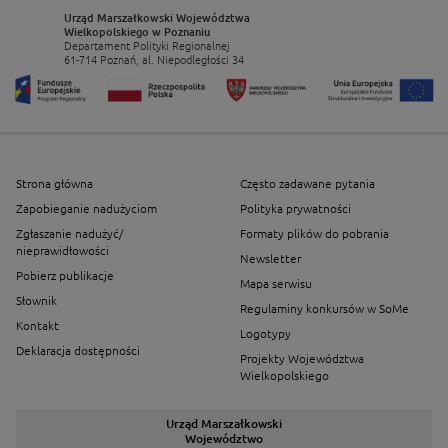
Urząd Marszałkowski Województwa
Wielkopolskiego w Poznaniu
Departament Polityki Regionalnej
61-714 Poznań, al. Niepodległości 34
Strona główna
Często zadawane pytania
Zapobieganie nadużyciom
Polityka prywatności
Zgłaszanie nadużyć/
Formaty plików do pobrania
nieprawidłowości
Newsletter
Pobierz publikacje
Mapa serwisu
Słownik
Regulaminy konkursów w SoMe
Kontakt
Logotypy
Deklaracja dostępności
Projekty Województwa
Wielkopolskiego
Urząd Marszałkowski
Województwo