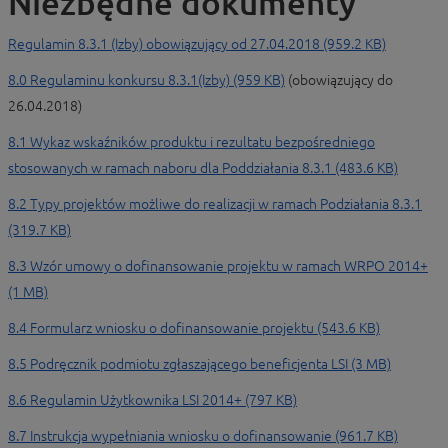
Niezbędne dokumenty
Regulamin 8.3.1 (Izby) obowiązujący od 27.04.2018 (959.2 KB)
8.0 Regulaminu konkursu 8.3.1(Izby) (959 KB)
(obowiązujący do
26.04.2018)
8.1 Wykaz wskaźników produktu i rezultatu bezpośredniego
stosowanych w ramach naboru dla Poddziałania 8.3.1 (483.6 KB)
8.2 Typy projektów możliwe do realizacji w ramach Podziałania 8.3.1
(319.7 KB)
8.3 Wzór umowy o dofinansowanie projektu w ramach WRPO 2014+
(1 MB)
8.4 Formularz wniosku o dofinansowanie projektu (543.6 KB)
8.5 Podręcznik podmiotu zgłaszającego beneficjenta LSI (3 MB)
8.6 Regulamin Użytkownika LSI 2014+ (797 KB)
8.7 Instrukcja wypełniania wniosku o dofinansowanie (961.7 KB)