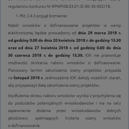
regulaminu konkursu Nr RPWP.08.03.01‑IZ‑00‑30‑002/18.
Pkt. 2.4.3 przyjął brzmienie:
Nabór wniosków o dofinansowanie projektów w wersji
elektronicznej będzie prowadzony od
dnia 29 marca 2018 r.
od godziny 0.00 do dnia 20 kwietnia 2018 r. do godziny 15.30
oraz od dnia 27 kwietnia 2018 r. od godziny 0.00 do dnia
30 czerwca 2018 r. do godziny 15.30.
IOK nie przewiduje
możliwości skrócenia naboru wniosków o dofinasowanie.
Planowany termin zakończenia oceny projektów przypada
na
listopad 2018 r.
Jednocześnie IOK dołoży wszelkich starań,
aby przyspieszyć datę zakończenia oceny projektów.
Wydłużenia okresu naboru wniosków wynika z przychylenia się
do postulatów potencjalnych wnioskodawców i ma na celu
zapewnienie złożenia przez wnioskodawców dobrych
jakościowo, spełniających kryteria oceny wniosków
o dofinansowanie