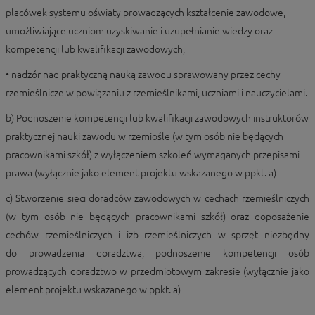
placówek systemu oświaty prowadzących kształcenie zawodowe,
umożliwiające uczniom uzyskiwanie i uzupełnianie wiedzy oraz
kompetencji lub kwalifikacji zawodowych,
• nadzór nad praktyczną nauką zawodu sprawowany przez cechy
rzemieślnicze w powiązaniu z rzemieślnikami, uczniami i nauczycielami.
b) Podnoszenie kompetencji lub kwalifikacji zawodowych instruktorów
praktycznej nauki zawodu w rzemiośle (w tym osób nie będących
pracownikami szkół) z wyłączeniem szkoleń wymaganych przepisami
prawa (wyłącznie jako element projektu wskazanego w ppkt. a)
c) Stworzenie sieci doradców zawodowych w cechach rzemieślniczych
(w tym osób nie będących pracownikami szkół) oraz doposażenie
cechów rzemieślniczych i izb rzemieślniczych w sprzęt niezbędny
do prowadzenia doradztwa, podnoszenie kompetencji osób
prowadzących doradztwo w przedmiotowym zakresie (wyłącznie jako
element projektu wskazanego w ppkt. a)