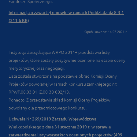
Funduszu Społecznego.
Informacja o zawartej umowie w ramach Poddziałania 8.3.1
(311.6 KB)
Opublikowano: 14.07.2021 r.
Instytucja Zarządzająca WRPO 2014+ przedstawia listę
projektów, które zostały pozytywnie ocenione na etapie oceny
merytorycznej oraz negocjacji.
Lista została stworzona na podstawie obrad Komisji Oceny
Projektów powołanej w ramach konkursu zamkniętego nr:
RPWP.08.03.01-IZ.00-30-002/18.
Ponadto IZ przedstawia skład Komisji Oceny Projektów
powołany dla przedmiotowego konkursu.
Uchwała Nr 269/2019 Zarządu Województwa
Wielkopolskiego z dnia 31 stycznia 2019 r. w sprawie
zatwierdzenia listy wszystkich ocenionych projektów (499