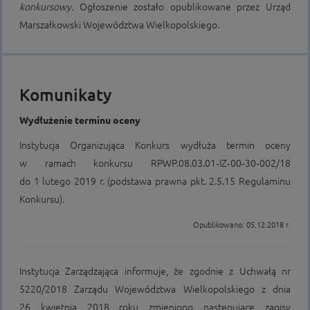
konkursowy.
Ogłoszenie zostało opublikowane przez Urząd
Marszałkowski Województwa Wielkopolskiego.
Komunikaty
Wydłużenie terminu oceny
Instytucja Organizująca Konkurs wydłuża termin oceny
w ramach konkursu RPWP.08.03.01‑IZ‑00‑30‑002/18
do 1 lutego 2019 r. (podstawa prawna pkt. 2.5.15 Regulaminu
Konkursu).
Opublikowano: 05.12.2018 r.
Instytucja Zarządzająca informuje, że zgodnie z Uchwałą nr
5220/2018 Zarządu Województwa Wielkopolskiego z dnia
26 kwietnia 2018 roku zmieniono następujące zapisy