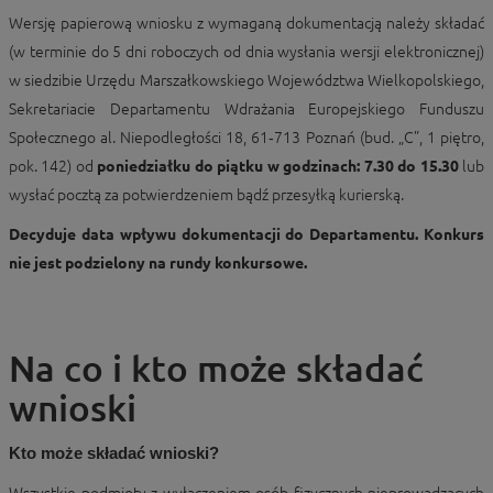
Wersję papierową wniosku z wymaganą dokumentacją należy składać
(w terminie do 5 dni roboczych od dnia wysłania wersji elektronicznej)
w siedzibie Urzędu Marszałkowskiego Województwa Wielkopolskiego,
Sekretariacie Departamentu Wdrażania Europejskiego Funduszu
Społecznego al. Niepodległości 18, 61‑713 Poznań (bud. „C”, 1 piętro,
pok. 142) od
poniedziałku do piątku w godzinach: 7.30 do 15.30
lub
wysłać pocztą za potwierdzeniem bądź przesyłką kurierską.
Decyduje data wpływu dokumentacji do Departamentu.
Konkurs
nie jest podzielony na rundy konkursowe.
Na co i kto może składać
wnioski
Kto może składać wnioski?