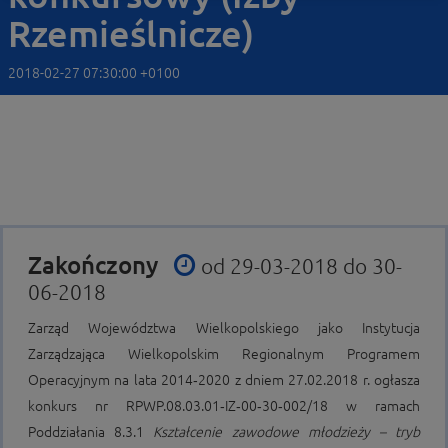
Rzemieślnicze)
2018-02-27 07:30:00 +0100
Zakończony
od 29-03-2018 do 30-
06-2018
Zarząd Województwa Wielkopolskiego jako Instytucja
Zarządzająca Wielkopolskim Regionalnym Programem
Operacyjnym na lata 2014‑2020 z dniem 27.02.2018 r. ogłasza
konkurs nr RPWP.08.03.01‑IZ‑00‑30‑002/18 w ramach
Poddziałania 8.3.1
Kształcenie zawodowe młodzieży – tryb