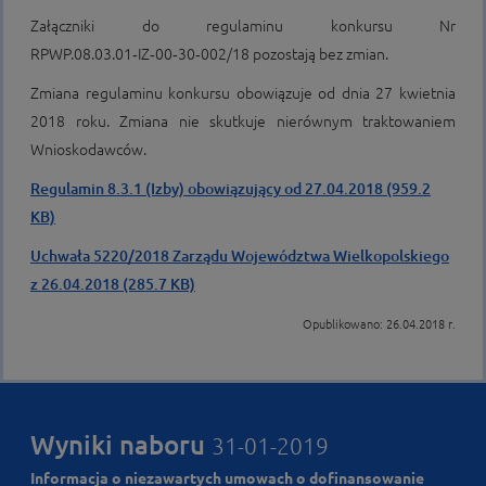
Załączniki do regulaminu konkursu Nr
RPWP.08.03.01‑IZ‑00‑30‑002/18 pozostają bez zmian.
Zmiana regulaminu konkursu obowiązuje od dnia 27 kwietnia
2018 roku. Zmiana nie skutkuje nierównym traktowaniem
Wnioskodawców.
Regulamin 8.3.1 (Izby) obowiązujący od 27.04.2018 (959.2
KB)
Uchwała 5220/2018 Zarządu Województwa Wielkopolskiego
z 26.04.2018 (285.7 KB)
Opublikowano: 26.04.2018 r.
Wyniki naboru
31-01-2019
Informacja o niezawartych umowach o dofinansowanie