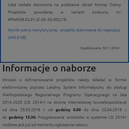
Lista została stworzona na podstawie obrad Komisji Oceny
Projektów powołanej w ramach konkursu nr:
RPWP.08.03.01‑IZ‑00‑30‑002/18.
Wyniki oceny merytorycznej - projekty skierowane do negocjacji
(443.9 KB)
Opublikowano: 30.11.2018 r.
Informacje o naborze
Wnioski o dofinansowanie projektów należy składać w formie
elektronicznej poprzez Lokalny System Informatyczny do obsługi
Wielkopolskiego Regionalnego Programu Operacyjnego na lata
2014‑2020 (LSI 2014+) na stronie internetowej lsi.wielkopolskie.pl
od dnia 29.03.2018 r. od
godziny 0.00
do dnia 20.04.2018 r.
do
godziny 15.30.
Przygotowanie wniosków w systemie LSI 2014+
możliwe jest już od momentu ogłoszenia naboru.