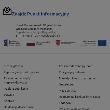
Znajdź Punkt Informacyjny
Urząd Marszałkowski Województwa
Wielkopolskiego w Poznaniu
Departament Polityki Regionalnej
61-714 Poznań, al. Niepodległości 34
Strona główna
Często zadawane pytania
Zapobieganie nadużyciom
Polityka prywatności
Zgłaszanie nadużyć/
Formaty plików do pobrania
nieprawidłowości
Newsletter
Pobierz publikacje
Mapa serwisu
Słownik
Regulaminy konkursów w SoMe
Kontakt
Logotypy
Deklaracja dostępności
Projekty Województwa