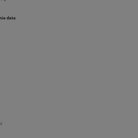
nie data
ii