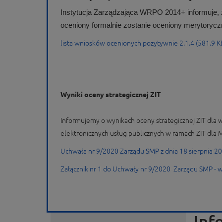
Instytucja Zarządzająca WRPO 2014+ informuje, 
oceniony formalnie zostanie oceniony merytorycz
lista wniosków ocenionych pozytywnie 2.1.4 (581.9 K
Wyniki oceny strategicznej ZIT
Informujemy o wynikach oceny strategicznej ZIT dl
elektronicznych usług publicznych w ramach ZIT dla 
Uchwała nr 9/2020 Zarządu SMP z dnia 18 sierpnia 20
Załącznik nr 1 do Uchwały nr 9/2020 Zarządu SMP -
Inf