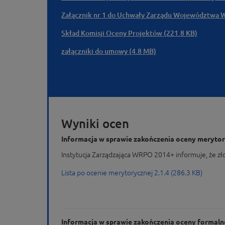
Załącznik nr 1 do Uchwały Zarządu Województwa W
Skład Komisji Oceny Projektów (221.8 KB)
załączniki do umowy (4.8 MB)
Wyniki ocen
Informacja w sprawie zakończenia oceny meryto
Instytucja Zarządzająca WRPO 2014+ informuje, że z
Lista po ocenie merytorycznej 2.1.4 (286.3 KB)
Informacja w sprawie zakończenia oceny formal