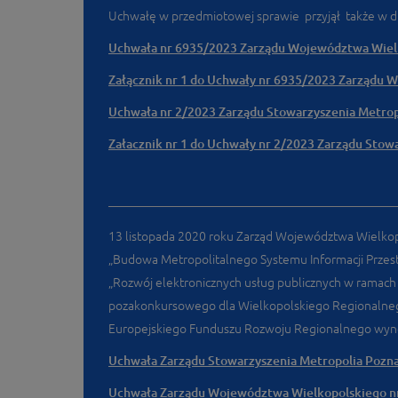
Uchwałę w przedmiotowej sprawie przyjął także w dni
Uchwała nr 6935/2023 Zarządu Województwa Wielko
Załącznik nr 1 do Uchwały nr 6935/2023 Zarządu Wo
Uchwała nr 2/2023 Zarządu Stowarzyszenia Metropol
Załacznik nr 1 do Uchwały nr 2/2023 Zarządu Stowar
13 listopada 2020 roku Zarząd Województwa Wielko
„Budowa Metropolitalnego Systemu Informacji Przestrz
„Rozwój elektronicznych usług publicznych w ramach
pozakonkursowego dla Wielkopolskiego Regionalneg
Europejskiego Funduszu Rozwoju Regionalnego wyno
Uchwała Zarządu Stowarzyszenia Metropolia Pozna
Uchwała Zarządu Województwa Wielkopolskiego nr