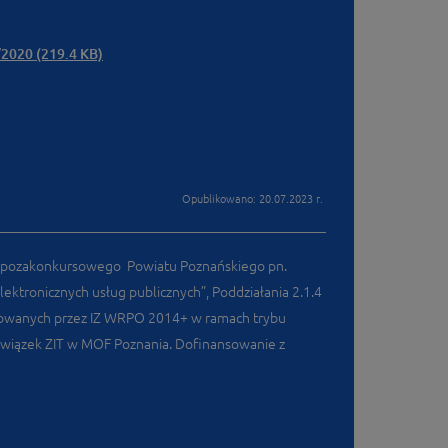
/2020 (219.4 KB)
Opublikowano: 20.07.2023 r.
tu pozakonkursowego Powiatu Poznańskiego pn.
ektronicznych usług publicznych”, Poddziałania 2.1.4
ikowanych przez IZ WRPO 2014+ w ramach trybu
wiązek ZIT w MOF Poznania. Dofinansowanie z