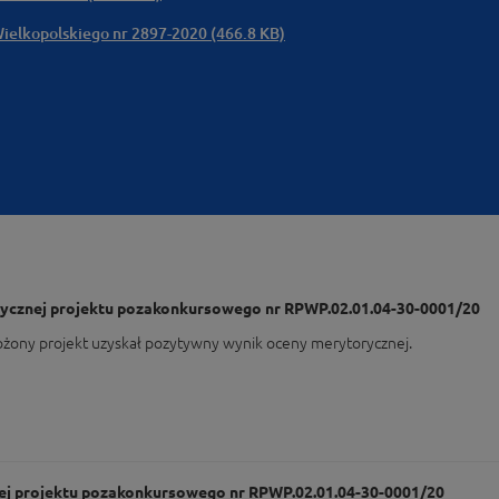
ielkopolskiego nr 2897-2020 (466.8 KB)
rycznej projektu pozakonkursowego nr RPWP.02.01.04-30-0001/20
łożony projekt uzyskał pozytywny wynik oceny merytorycznej.
nej projektu pozakonkursowego nr RPWP.02.01.04-30-0001/20