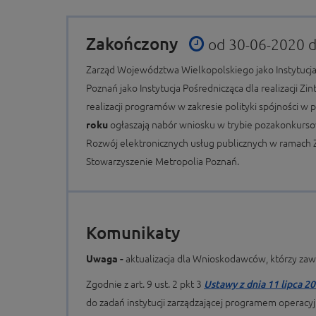
Zakończony
od 30-06-2020 
Zarząd Województwa Wielkopolskiego jako Instytucj
Poznań jako Instytucja Pośrednicząca dla realizacji 
realizacji programów w zakresie polityki spójności w 
roku
ogłaszają nabór wniosku w trybie pozakonkurso
Rozwój elektronicznych usług publicznych w ramach
Stowarzyszenie Metropolia Poznań.
Komunikaty
Uwaga -
aktualizacja dla Wnioskodawców, którzy za
Zgodnie z art. 9 ust. 2 pkt 3
Ustawy z dnia 11 lipca 2
do zadań instytucji zarządzającej programem operac