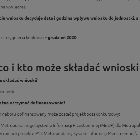
 na ww. adres.
ciu wniosku decyduje data i godzina wpływu wniosku do jednostki, a 
ozstrzygnięcia konkursu –
grudzień 2020
co i kto może składać wnioski
 składać wnioski?
oznański
ożna otrzymać dofinansowanie?
 naboru dofinansowany może zostać projekt pozakonkursowy:
Metropolitalnego Systemu Informacji Przestrzennej (MeSIP) dla Metropol
w ramach projektu P13 Metropolitalny System Informacji Przestrzennej”.