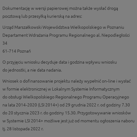
Dokumentację w wersji papierowej można także wysłać drogą
pocztową lub przesyłką kurierską na adres:
Urząd Marszałkowski Województwa Wielkopolskiego w Poznaniu
Departament Wdrażania Programu Regionalnego al. Niepodległości
34
61‑714 Poznań
O przyjęciu wniosku decyduje data i godzina wpływu wniosku
do jednostki, a nie data nadania.
Wniosek o dofinansowanie projektu należy wypełnić on‑line i wysłać
w formie elektronicznej w Lokalnym Systemie Informatycznym
do obsługi Wielkopolskiego Regionalnego Programu Operacyjnego
na lata 2014‑2020 (LSI 2014+) od 29 grudnia 2022 r. od godziny 7.30
do 20 stycznia 2023 r. do godziny 15.30. Przygotowywanie wniosków
w Systemie LSI 2014+ możliwe jest już od momentu ogłoszenia naboru
tj. 28 listopada 2022 r.