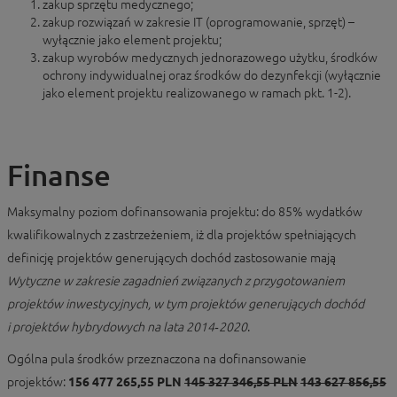
zakup sprzętu medycznego;
zakup rozwiązań w zakresie IT (oprogramowanie, sprzęt) –
wyłącznie jako element projektu;
zakup wyrobów medycznych jednorazowego użytku, środków
ochrony indywidualnej oraz środków do dezynfekcji (wyłącznie
jako element projektu realizowanego w ramach pkt. 1-2).
Finanse
Maksymalny poziom dofinansowania projektu: do 85% wydatków
kwalifikowalnych z zastrzeżeniem, iż dla projektów spełniających
definicję projektów generujących dochód zastosowanie mają
Wytyczne w zakresie zagadnień związanych z przygotowaniem
projektów inwestycyjnych, w tym projektów generujących dochód
i projektów hybrydowych na lata 2014‑2020
.
Ogólna pula środków przeznaczona na dofinansowanie
projektów:
156 477 265,55 PLN
145 327 346,55 PLN
143 627 856,55