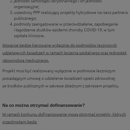
jednostki samorządu terytorialnego i ich jednostki
organizacyjne;
uczestnicy PPP realizujący projekty hybrydowe na rzecz partnera
publicznego;
podmioty zaangażowane w przeciwdziałanie, zapobieganie
i łagodzenie skutków epidemii choroby COVID-19, w tym
szpitale kliniczne.
Wsparcie będzie kierowane wyłącznie do podmiotów leczniczych
udzielających świadczeń w ramach leczenia szpitalnego oraz jednostek
ratownictwa medycznego.
Projekt musi być realizowany wyłącznie w podmiocie leczniczym
posiadającym umowę o udzielenie świadczeń opieki zdrowotnej
ze środków publicznych w zakresie zbieżnym z zakresem projektu.
Na co można otrzymać dofinansowanie?
W ramach konkursu dofinansowanie mogą otrzymać projekty, których
przedmiotem będą: