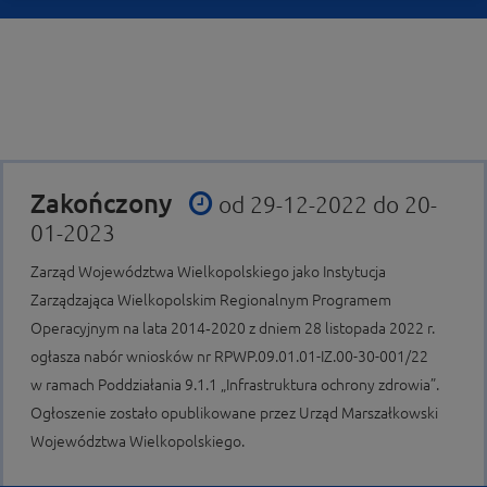
Zakończony
od 29-12-2022 do 20-
01-2023
Zarząd Województwa Wielkopolskiego jako Instytucja
Zarządzająca Wielkopolskim Regionalnym Programem
Operacyjnym na lata 2014‑2020 z dniem 28 listopada 2022 r.
ogłasza nabór wniosków nr RPWP.09.01.01-IZ.00-30-001/22
w ramach Poddziałania 9.1.1 „Infrastruktura ochrony zdrowia”.
Ogłoszenie zostało opublikowane przez Urząd Marszałkowski
Województwa Wielkopolskiego.