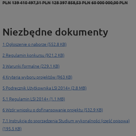
PLN
139 410 497,31
PLN
128 397 858,53
PLN
60 000 000,00 PLN
Niezbędne dokumenty
1 Ogłoszenie o naborze (552.8 KB)
2 Regulamin konkursu (921.2 KB)
3 Warunki formalne (229.1 KB)
4 Kryteria wyboru projektów (963 KB)
5 Podręcznik Użytkownika LSI 2014+ (2.8 MB)
5.1 Regulamin LSI 2014+ (1.1 MB)
6 Wzór wniosku o dofinansowanie projektu (532.9 KB)
7.1 Instrukcja do sporządzenia Studium wykonalności (część opisowa)
(195.5 KB)