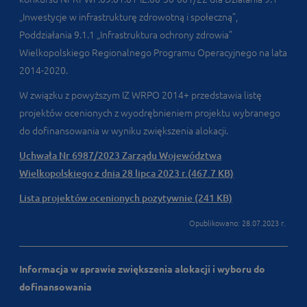
„Inwestycje w infrastrukturę zdrowotną i społeczną”,
Poddziałania 9.1.1 „Infrastruktura ochrony zdrowia”
Wielkopolskiego Regionalnego Programu Operacyjnego na lata
2014-2020.
W związku z powyższym IZ WRPO 2014+ przedstawia listę
projektów ocenionych z wyodrębnieniem projektu wybranego
do dofinansowania w wyniku zwiększenia alokacji.
Uchwała Nr 6987/2023 Zarządu Województwa
Wielkopolskiego z dnia 28 lipca 2023 r.(467.7 KB)
Lista projektów ocenionych pozytywnie (241 KB)
Opublikowano: 28.07.2023 r.
Informacja w sprawie zwiększenia alokacji i wyboru do
dofinansowania