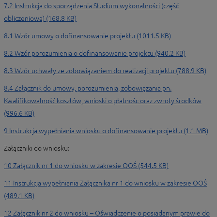
7.2 Instrukcja do sporządzenia Studium wykonalności (część
obliczeniowa) (168.8 KB)
8.1 Wzór umowy o dofinansowanie projektu (1011.5 KB)
8.2 Wzór porozumienia o dofinansowanie projektu (940.2 KB)
8.3 Wzór uchwały ze zobowiązaniem do realizacji projektu (788.9 KB)
8.4 Załącznik do umowy, porozumienia, zobowiązania pn.
Kwalifikowalność kosztów, wnioski o płatnośc oraz zwroty środków
(996.6 KB)
9 Instrukcja wypełniania wniosku o dofinansowanie projektu (1.1 MB)
Załączniki do wniosku:
10 Załącznik nr 1 do wniosku w zakresie OOŚ (544.5 KB)
11 Instrukcja wypełniania Załącznika nr 1 do wniosku w zakresie OOŚ
(489.1 KB)
12 Załącznik nr 2 do wniosku – Oświadczenie o posiadanym prawie do