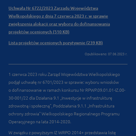
Uchwała Nr 6722/2023 Zarządu Województwa
Wielkopolskiego z dnia 7 czerwca 2023 r. w sprawie
zwiększenia alokacji oraz wyboru do dofinansowania
projektów ocenionych (510 KB)
Lista projektów ocenionych pozytywnie (239 KB)
Opublikowano: 07.06.2023 r.
1 czerwca 2023 roku Zarząd Województwa Wielkopolskiego
podjął uchwałę nr 6701/2023 w sprawie: wyboru wniosków
o dofinansowanie w ramach konkursu Nr RPWP.09.01.01-IZ.00-
30-001/22 dla Działania 9.1 „Inwestycje w infrastrukturę
zdrowotną i społeczną”, Poddziałania 9.1.1 „Infrastruktura
ochrony zdrowia” Wielkopolskiego Regionalnego Programu
Operacyjnego na lata 2014‑2020.
W związku z powyższym IZ WRPO 2014+ przedstawia listę