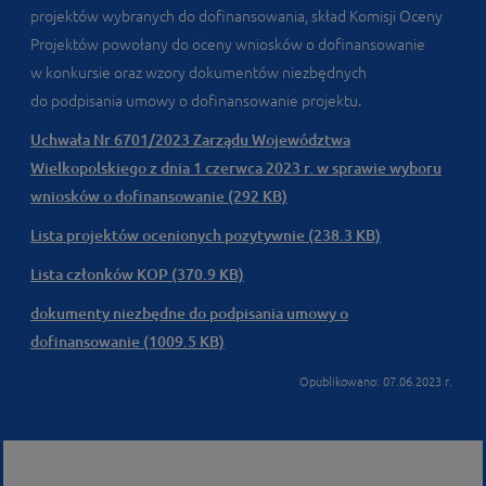
projektów wybranych do dofinansowania, skład Komisji Oceny
Projektów powołany do oceny wniosków o dofinansowanie
w konkursie oraz wzory dokumentów niezbędnych
do podpisania umowy o dofinansowanie projektu.
Uchwała Nr 6701/2023 Zarządu Województwa
Wielkopolskiego z dnia 1 czerwca 2023 r. w sprawie wyboru
wniosków o dofinansowanie (292 KB)
Lista projektów ocenionych pozytywnie (238.3 KB)
Lista członków KOP (370.9 KB)
dokumenty niezbędne do podpisania umowy o
dofinansowanie (1009.5 KB)
Opublikowano: 07.06.2023 r.