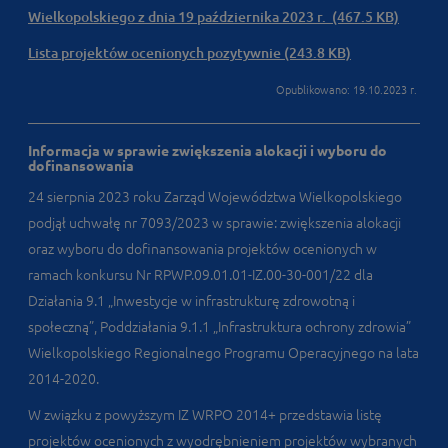
Wielkopolskiego z dnia 19 października 2023 r. (467.5 KB)
Lista projektów ocenionych pozytywnie (243.8 KB)
Opublikowano: 19.10.2023 r.
Informacja w sprawie zwiększenia alokacji i wyboru do
dofinansowania
24 sierpnia 2023 roku Zarząd Województwa Wielkopolskiego
podjął uchwałę nr 7093/2023 w sprawie: zwiększenia alokacji
oraz wyboru do dofinansowania projektów ocenionych w
ramach konkursu Nr RPWP.09.01.01-IZ.00-30-001/22 dla
Działania 9.1 „Inwestycje w infrastrukturę zdrowotną i
społeczną”, Poddziałania 9.1.1 „Infrastruktura ochrony zdrowia”
Wielkopolskiego Regionalnego Programu Operacyjnego na lata
2014-2020.
W związku z powyższym IZ WRPO 2014+ przedstawia listę
projektów ocenionych z wyodrębnieniem projektów wybranych