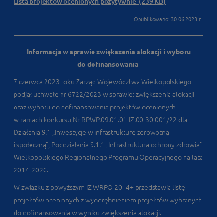
Lista projektów ocenionych pozytywnie (239 KB)
Opublikowano: 30.06.2023 r.
Informacja w sprawie zwiększenia alokacji i wyboru
do dofinansowania
7 czerwca 2023 roku Zarząd Województwa Wielkopolskiego
podjął uchwałę nr 6722/2023 w sprawie: zwiększenia alokacji
oraz wyboru do dofinansowania projektów ocenionych
w ramach konkursu Nr RPWP.09.01.01-IZ.00-30-001/22 dla
Działania 9.1 „Inwestycje w infrastrukturę zdrowotną
i społeczną”, Poddziałania 9.1.1 „Infrastruktura ochrony zdrowia”
Wielkopolskiego Regionalnego Programu Operacyjnego na lata
2014‑2020.
W związku z powyższym IZ WRPO 2014+ przedstawia listę
projektów ocenionych z wyodrębnieniem projektów wybranych
do dofinansowania w wyniku zwiększenia alokacji.