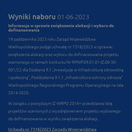
Wyniki naboru
01-06-2023
Informacja w sprawie zwiększenia alokacji i wyboru do
dofinansowania
19 października 2023 roku Zarząd Województwa
Wielkopolskiego podjął uchwałę nr 7318/2023 w sprawie:
zwiększenia alokacji oraz wyboru do dofinansowania projektu
ocenionego w ramach konkursu Nr RPWP.09.01.01-IZ.00-30-
001/22 dla Działania 9.1 „Inwestycje w infrastrukturę zdrowotną
i społeczną”, Poddziałania 9.1.1 „Infrastruktura ochrony zdrowia”
Wielkopolskiego Regionalnego Programu Operacyjnego na lata
2014-2020.
W związku z powyższym IZ WRPO 2014+ przedstawia listę
projektów ocenionych z wyodrębnieniem projektu wybranego
do dofinansowania w wyniku zwiększenia alokacji.
Uchwała nr 7318/2023 Zarządu Wojerwództwa