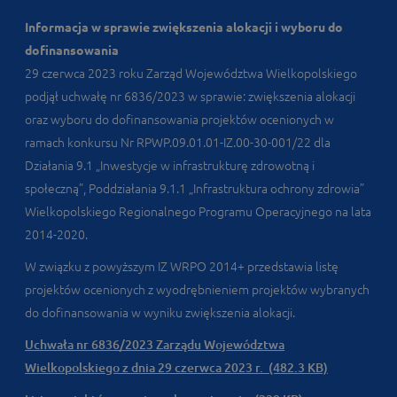
Informacja w sprawie zwiększenia alokacji i wyboru do
dofinansowania
29 czerwca 2023 roku Zarząd Województwa Wielkopolskiego
podjął uchwałę nr 6836/2023 w sprawie: zwiększenia alokacji
oraz wyboru do dofinansowania projektów ocenionych w
ramach konkursu Nr RPWP.09.01.01-IZ.00-30-001/22 dla
Działania 9.1 „Inwestycje w infrastrukturę zdrowotną i
społeczną”, Poddziałania 9.1.1 „Infrastruktura ochrony zdrowia”
Wielkopolskiego Regionalnego Programu Operacyjnego na lata
2014-2020.
W związku z powyższym IZ WRPO 2014+ przedstawia listę
projektów ocenionych z wyodrębnieniem projektów wybranych
do dofinansowania w wyniku zwiększenia alokacji.
Uchwała nr 6836/2023 Zarządu Województwa
Wielkopolskiego z dnia 29 czerwca 2023 r. (482.3 KB)