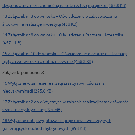
dysponowania nieruchomością na cele realizacji projektu (468.8 KB)
13 Załącznik nr 3 do wniosku – Oświadczenie o zabezpieczeniu
środków na realizację inwestycji (468 KB)
14 Załącznik nr 8 do wniosku – Oświadczenia Partnera_Uczestnika
(457.1 KB)
15 Załącznik nr 10 do wniosku – Oświadczenie o ochronie informacji
ujętych we wniosku o dofinansowanie (456.3 KB)
Załączniki pomocnicze:
16 Wytyczne w zakresie realizacji zasady równości szans i
niedyskryminacji (275.6 KB)
17 Załącznik nr 2 do Wytycznych w zakresie realizacji zasady równości
szans i niedyskryminacji (3.5 MB)
18 Wytyczne dot. przygotowania projektów inwestycyjnych
generujących dochód i hybrydowych (893 KB)