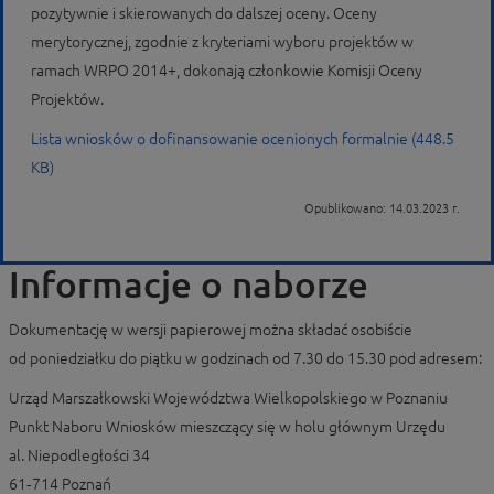
pozytywnie i skierowanych do dalszej oceny. Oceny
merytorycznej, zgodnie z kryteriami wyboru projektów w
ramach WRPO 2014+, dokonają członkowie Komisji Oceny
Projektów.
Lista wniosków o dofinansowanie ocenionych formalnie (448.5
KB)
Opublikowano: 14.03.2023 r.
Informacje o naborze
Dokumentację w wersji papierowej można składać osobiście
od poniedziałku do piątku w godzinach od 7.30 do 15.30 pod adresem:
Urząd Marszałkowski Województwa Wielkopolskiego w Poznaniu
Punkt Naboru Wniosków mieszczący się w holu głównym Urzędu
al. Niepodległości 34
61‑714 Poznań