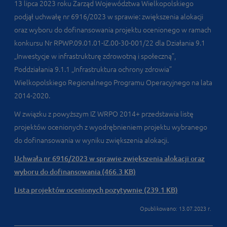
13 lipca 2023 roku Zarząd Województwa Wielkopolskiego
podjął uchwałę nr 6916/2023 w sprawie: zwiększenia alokacji
oraz wyboru do dofinansowania projektu ocenionego w ramach
konkursu Nr RPWP.09.01.01-IZ.00-30-001/22 dla Działania 9.1
„Inwestycje w infrastrukturę zdrowotną i społeczną”,
Poddziałania 9.1.1 „Infrastruktura ochrony zdrowia”
Wielkopolskiego Regionalnego Programu Operacyjnego na lata
2014-2020.
W związku z powyższym IZ WRPO 2014+ przedstawia listę
projektów ocenionych z wyodrębnieniem projektu wybranego
do dofinansowania w wyniku zwiększenia alokacji.
Uchwała nr 6916/2023 w sprawie zwiększenia alokacji oraz
wyboru do dofinansowania (466.3 KB)
Lista projektów ocenionych pozytywnie (239.1 KB)
Opublikowano: 13.07.2023 r.