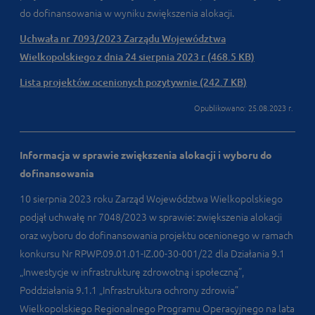
do dofinansowania w wyniku zwiększenia alokacji.
Uchwała nr 7093/2023 Zarządu Województwa
Wielkopolskiego z dnia 24 sierpnia 2023 r (468.5 KB)
Lista projektów ocenionych pozytywnie (242.7 KB)
Opublikowano: 25.08.2023 r.
Informacja w sprawie zwiększenia alokacji i wyboru do
dofinansowania
10 sierpnia 2023 roku Zarząd Województwa Wielkopolskiego
podjął uchwałę nr 7048/2023 w sprawie: zwiększenia alokacji
oraz wyboru do dofinansowania projektu ocenionego w ramach
konkursu Nr RPWP.09.01.01-IZ.00-30-001/22 dla Działania 9.1
„Inwestycje w infrastrukturę zdrowotną i społeczną”,
Poddziałania 9.1.1 „Infrastruktura ochrony zdrowia”
Wielkopolskiego Regionalnego Programu Operacyjnego na lata