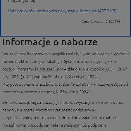
merytorycznej.
Lista projektów ocenionych pozytywnie formalnie (457.3 KB)
Opublikowano: 17.10.2024 r.
Informacje o naborze
Wniosek o dofinansowanie projektu należy wypełnić on-line i wysłać w
formie elektronicznej w Lokalnym Systemie Informatycznym do
obsługi Programu Fundusze Europejskie dla Wielkopolski 2021 - 2027
(LSI 2021+) od 2 kwietnia 2024 r. do 28 czerwca 2024 r.
Przygotowywanie wniosków w Systemie LSI 2021+ możliwe jest już od
momentu ogłoszenia naboru, tj. 2 kwietnia 2024 r.
Wniosek uznaje się za złożony jeśli został wysłany w okresie trwania
naboru, nie został wycofany oraz został podpisany w
nieprzekraczalnym terminie do 5 dni od dnia zakończenia naboru
(kwalifikowanym podpisem elektronicznym lub podpisem