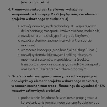
(element projektu).
Promowanie integracji taryfowej i wdrażanie
komponentów koncepcji MaaS (wyłącznie jako element
projektu wskazanego w punkcie 1-3)
rozwój innowacyjnych technologii ITS wspierających
dekarbonizację transportu i zrównoważoną mobilność;
rozwiązania umożliwiające integrację taryfową;
rozwój systemów autonomicznych w transporcie
miejskim;
wdrożenie koncepcji „Mobilność jako Usługa” (MaaS)
rozwój systemów biletowych i aplikacji służących
mobilności, systemów współdzielenia środków
transportu i rozwój innowacyjnych środków transportu
oraz systemu zarządzania ruchem drogowym.
Działania informacyjno-promocyjne i edukacyjne (jako
obowiązkowy element projektu wskazanego w pkt. 1-3,
w
ramach mechanizmu cross - financingu do wysokości 15%
kosztów całkowitych projektu)
podnoszenie świadomości w zakresie propagowania
korzystania z niskoemisyjnego transportu zbiorowego