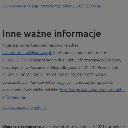
25. Niebieska Księga - transport publiczny 2023 (2.9 MB)
Inne ważne informacje
Pytania prosimy kierować mailowo na adres
ocenaformalna2@umww.pl
, telefonicznie pod numerem tel.
61 626 61 73 lub bezpośrednio do Punktu Informacyjnego Funduszy
Europejskich w Poznaniu al. Niepodległości 34, 61 714 Poznań, tel.
61 626 61 90, 61 626 61 92, 61 626 61 93, 61 626 72 46 lub
do pozostałych Punktów Informacyjnych Funduszy Europejskich
w województwie wielkopolskim:
http://wrpo.wielkopolskie.pl/punkty-
informacyjne
.
Często zadawane pytania
Wsparcie techniczne
w zakresie obsługi Systemu LSI2021+ udzielane