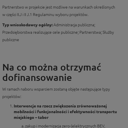
Partnerstwo w projekcie jest możliwe na warunkach określonych
w części II.J i II J.1 Regulaminu wyboru projektów.
Typ wnioskodawcy ogólny:
Administracja publiczna;
Przedsiębiorstwa realizujące cele publiczne; Partnerstwa; Służby
publiczne
Na co można otrzymać
dofinansowanie
W ramach naboru wsparciem zostaną objęte następujące typy
projektów:
Interwencje na rzecz zwiększenia zrównoważonej
mobilności i funkcjonalności i efektywności transportu
miejskiego – tabor
zakup i modernizacja zero-(elektrycznych BEV,