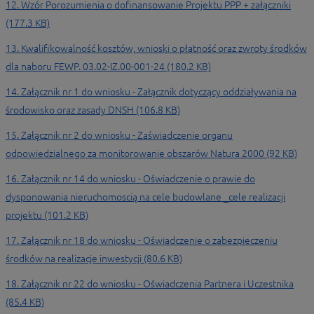
12. Wzór Porozumienia o dofinansowanie Projektu PPP + załączniki
(177.3 KB)
13. Kwalifikowalność kosztów, wnioski o płatność oraz zwroty środków
dla naboru FEWP. 03.02-IZ.00-001-24 (180.2 KB)
14. Załącznik nr 1 do wniosku - Załącznik dotyczący oddziaływania na
środowisko oraz zasady DNSH (106.8 KB)
15. Załącznik nr 2 do wniosku - Zaświadczenie organu
odpowiedzialnego za monitorowanie obszarów Natura 2000 (92 KB)
16. Załącznik nr 14 do wniosku - Oświadczenie o prawie do
dysponowania nieruchomoscią na cele budowlane _cele realizacji
projektu (101.2 KB)
17. Załącznik nr 18 do wniosku - Oświadczenie o zabezpieczeniu
środków na realizacje inwestycji (80.6 KB)
18. Załącznik nr 22 do wniosku - Oświadczenia Partnera i Uczestnika
(85.4 KB)