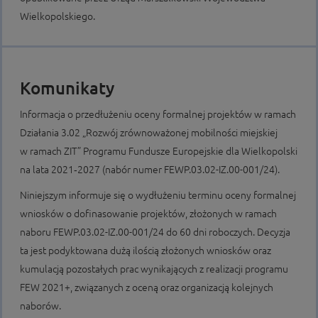
Wielkopolskiego.
Komunikaty
Informacja o przedłużeniu oceny formalnej projektów w ramach
Działania 3.02 „Rozwój zrównoważonej mobilności miejskiej
w ramach ZIT” Programu Fundusze Europejskie dla Wielkopolski
na lata 2021‑2027 (nabór numer FEWP.03.02-IZ.00-001/24).
Niniejszym informuje się o wydłużeniu terminu oceny formalnej
wniosków o dofinasowanie projektów, złożonych w ramach
naboru FEWP.03.02-IZ.00-001/24 do 60 dni roboczych. Decyzja
ta jest podyktowana dużą ilością złożonych wniosków oraz
kumulacją pozostałych prac wynikających z realizacji programu
FEW 2021+, związanych z oceną oraz organizacją kolejnych
naborów.