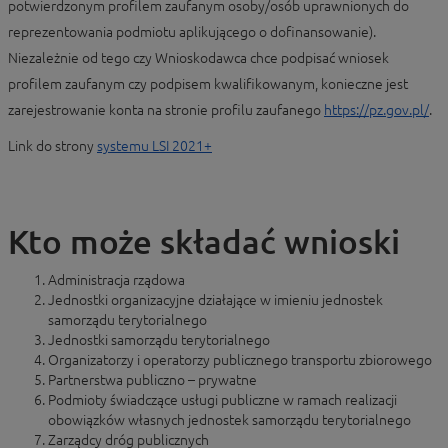
potwierdzonym profilem zaufanym osoby/osób uprawnionych do
reprezentowania podmiotu aplikującego o dofinansowanie).
Niezależnie od tego czy Wnioskodawca chce podpisać wniosek
profilem zaufanym czy podpisem kwalifikowanym, konieczne jest
zarejestrowanie konta na stronie profilu zaufanego
https://pz.gov.pl/
.
Link do strony
systemu LSI 2021+
Kto może składać wnioski
Administracja rządowa
Jednostki organizacyjne działające w imieniu jednostek
samorządu terytorialnego
Jednostki samorządu terytorialnego
Organizatorzy i operatorzy publicznego transportu zbiorowego
Partnerstwa publiczno – prywatne
Podmioty świadczące usługi publiczne w ramach realizacji
obowiązków własnych jednostek samorządu terytorialnego
Zarządcy dróg publicznych