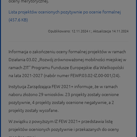
oceny merytorycznej.
Lista projektów ocenionych pozytywnie po ocenie formalnej
(457.6 KB)
Opublikowano: 12.11.2024 r.; Aktualizacja 14.11.2024
Informacja o zakończeniu oceny formalnej projektów w ramach
Działania 03.02 „Rozwój zrównoważonej mobilności miejskiej w
ramach ZIT” Programu Fundusze Europejskie dla Wielkopolski
na lata 2021-2027 (nabór numer FEWP.03.02-IZ.00-001/24).
Instytucja Zarządzająca FEW 2021+ informuje, że w ramach
naboru złożono 29 wniosków. 23 projekty zostały ocenione
pozytywnie, 4 projekty zostały ocenione negatywnie, a 2
projekty zostały wycofane.
W związku z powyższym IZ FEW 2021+ przedstawia listę
projektów ocenionych pozytywnie i przekazanych do oceny