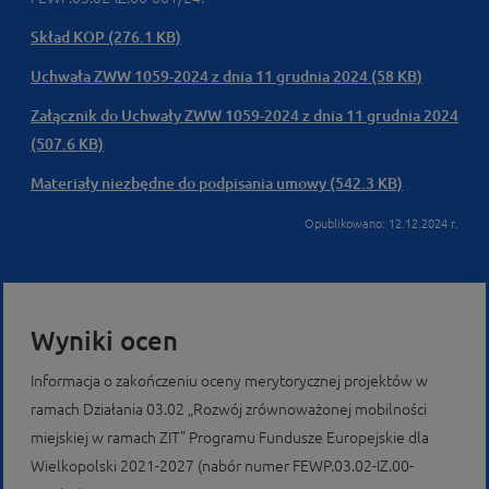
Skład KOP (276.1 KB)
Uchwała ZWW 1059-2024 z dnia 11 grudnia 2024 (58 KB)
Załącznik do Uchwały ZWW 1059-2024 z dnia 11 grudnia 2024
(507.6 KB)
Materiały niezbędne do podpisania umowy (542.3 KB)
Opublikowano: 12.12.2024 r.
Wyniki ocen
Informacja o zakończeniu oceny merytorycznej projektów w
ramach Działania 03.02 „Rozwój zrównoważonej mobilności
miejskiej w ramach ZIT” Programu Fundusze Europejskie dla
Wielkopolski 2021-2027 (nabór numer FEWP.03.02-IZ.00-