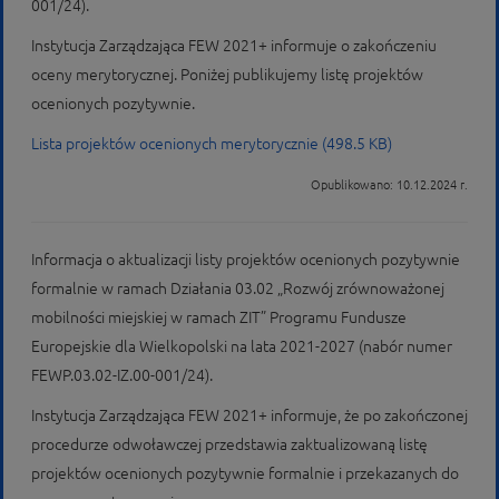
001/24).
Instytucja Zarządzająca FEW 2021+ informuje o zakończeniu
oceny merytorycznej. Poniżej publikujemy listę projektów
ocenionych pozytywnie.
Lista projektów ocenionych merytorycznie (498.5 KB)
Opublikowano: 10.12.2024 r.
Informacja o aktualizacji listy projektów ocenionych pozytywnie
formalnie w ramach Działania 03.02 „Rozwój zrównoważonej
mobilności miejskiej w ramach ZIT” Programu Fundusze
Europejskie dla Wielkopolski na lata 2021-2027 (nabór numer
FEWP.03.02-IZ.00-001/24).
Instytucja Zarządzająca FEW 2021+ informuje, że po zakończonej
procedurze odwoławczej przedstawia zaktualizowaną listę
projektów ocenionych pozytywnie formalnie i przekazanych do