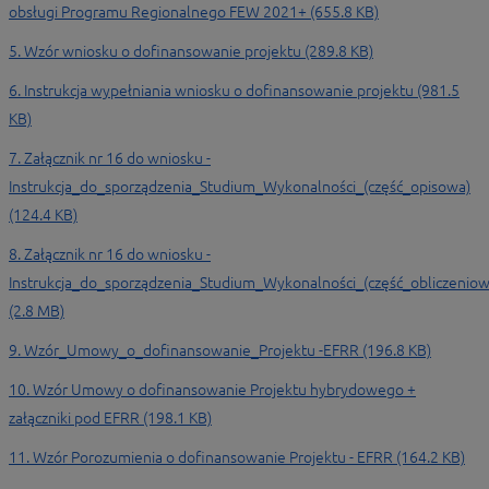
obsługi Programu Regionalnego FEW 2021+ (655.8 KB)
5. Wzór wniosku o dofinansowanie projektu (289.8 KB)
6. Instrukcja wypełniania wniosku o dofinansowanie projektu (981.5
KB)
7. Załącznik nr 16 do wniosku -
Instrukcja_do_sporządzenia_Studium_Wykonalności_(część_opisowa)
(124.4 KB)
8. Załącznik nr 16 do wniosku -
Instrukcja_do_sporządzenia_Studium_Wykonalności_(część_obliczeniow
(2.8 MB)
9. Wzór_Umowy_o_dofinansowanie_Projektu -EFRR (196.8 KB)
10. Wzór Umowy o dofinansowanie Projektu hybrydowego +
załączniki pod EFRR (198.1 KB)
11. Wzór Porozumienia o dofinansowanie Projektu - EFRR (164.2 KB)