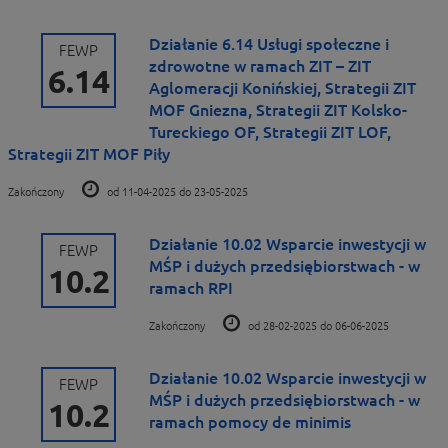
Działanie 6.14 Usługi społeczne i
FEWP
zdrowotne w ramach ZIT – ZIT
6.14
Aglomeracji Konińskiej, Strategii ZIT
MOF Gniezna, Strategii ZIT Kolsko-
Tureckiego OF, Strategii ZIT LOF,
Strategii ZIT MOF Piły
Zakończony
od 11-04-2025 do 23-05-2025
Działanie 10.02 Wsparcie inwestycji w
FEWP
MŚP i dużych przedsiębiorstwach - w
10.2
ramach RPI
Zakończony
od 28-02-2025 do 06-06-2025
Działanie 10.02 Wsparcie inwestycji w
FEWP
MŚP i dużych przedsiębiorstwach - w
10.2
ramach pomocy de minimis