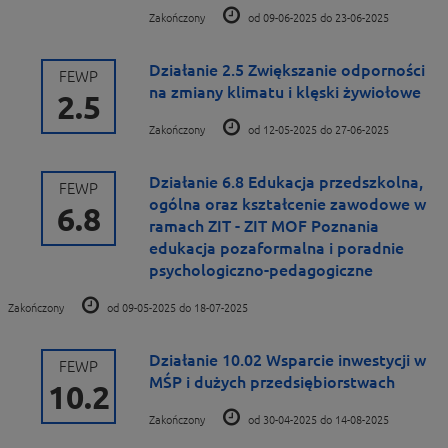
Zakończony
od 09-06-2025 do 23-06-2025
Działanie 2.5 Zwiększanie odporności
FEWP
na zmiany klimatu i klęski żywiołowe
2.5
Zakończony
od 12-05-2025 do 27-06-2025
Działanie 6.8 Edukacja przedszkolna,
FEWP
ogólna oraz kształcenie zawodowe w
6.8
ramach ZIT - ZIT MOF Poznania
edukacja pozaformalna i poradnie
psychologiczno-pedagogiczne
Zakończony
od 09-05-2025 do 18-07-2025
Działanie 10.02 Wsparcie inwestycji w
FEWP
MŚP i dużych przedsiębiorstwach
10.2
Zakończony
od 30-04-2025 do 14-08-2025