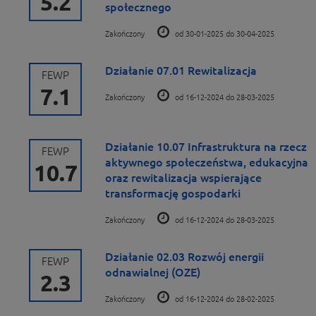
5.2
społecznego
Zakończony
od 30-01-2025 do 30-04-2025
Działanie 07.01 Rewitalizacja
FEWP
7.1
Zakończony
od 16-12-2024 do 28-03-2025
Działanie 10.07 Infrastruktura na rzecz
FEWP
aktywnego społeczeństwa, edukacyjna
10.7
oraz rewitalizacja wspierające
transformację gospodarki
Zakończony
od 16-12-2024 do 28-03-2025
Działanie 02.03 Rozwój energii
FEWP
odnawialnej (OZE)
2.3
Zakończony
od 16-12-2024 do 28-02-2025