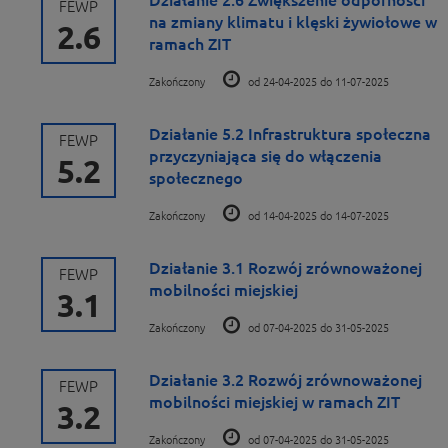
Działanie 2.6 Zwiększenie odporności
FEWP
na zmiany klimatu i klęski żywiołowe w
2.6
ramach ZIT
Zakończony
od 24-04-2025 do 11-07-2025
Działanie 5.2 Infrastruktura społeczna
FEWP
przyczyniająca się do włączenia
5.2
społecznego
Zakończony
od 14-04-2025 do 14-07-2025
Działanie 3.1 Rozwój zrównoważonej
FEWP
mobilności miejskiej
3.1
Zakończony
od 07-04-2025 do 31-05-2025
Działanie 3.2 Rozwój zrównoważonej
FEWP
mobilności miejskiej w ramach ZIT
3.2
Zakończony
od 07-04-2025 do 31-05-2025