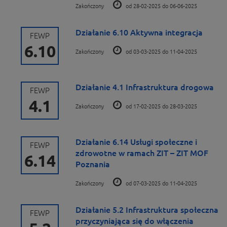
Zakończony
od 28-02-2025 do 06-06-2025
Działanie 6.10 Aktywna integracja
FEWP
6.10
Zakończony
od 03-03-2025 do 11-04-2025
Działanie 4.1 Infrastruktura drogowa
FEWP
4.1
Zakończony
od 17-02-2025 do 28-03-2025
Działanie 6.14 Usługi społeczne i
FEWP
zdrowotne w ramach ZIT – ZIT MOF
6.14
Poznania
Zakończony
od 07-03-2025 do 11-04-2025
Działanie 5.2 Infrastruktura społeczna
FEWP
przyczyniająca się do włączenia