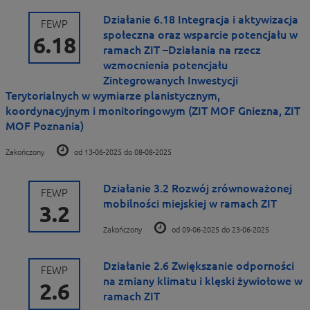
Działanie 6.18 Integracja i aktywizacja
FEWP
społeczna oraz wsparcie potencjału w
6.18
ramach ZIT –Działania na rzecz
wzmocnienia potencjału
Zintegrowanych Inwestycji
Terytorialnych w wymiarze planistycznym,
koordynacyjnym i monitoringowym (ZIT MOF Gniezna, ZIT
MOF Poznania)
Zakończony
od 13-06-2025 do 08-08-2025
Działanie 3.2 Rozwój zrównoważonej
FEWP
mobilności miejskiej w ramach ZIT
3.2
Zakończony
od 09-06-2025 do 23-06-2025
Działanie 2.6 Zwiększanie odporności
FEWP
na zmiany klimatu i klęski żywiołowe w
2.6
ramach ZIT