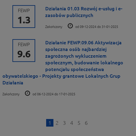
Działania 01.03 Rozwój e-usług i e-
FEWP
zasobów publicznych
1.3
Zakończony
od 09-12-2024 do 31-01-2025
Działanie FEWP.09.06 Aktywizacja
FEWP
społeczna osób najbardziej
9.6
zagrożonych wykluczeniem
społecznym, budowanie lokalnego
potencjału społeczeństwa
obywatelskiego - Projekty grantowe Lokalnych Grup
Działania
Zakończony
od 06-12-2024 do 17-01-2025
1
2
3
4
5
6