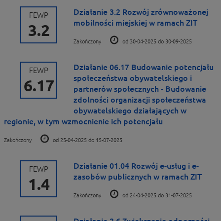
Działanie 3.2 Rozwój zrównoważonej
FEWP
mobilności miejskiej w ramach ZIT
3.2
Zakończony
od 30-04-2025 do 30-09-2025
Działanie 06.17 Budowanie potencjału
FEWP
społeczeństwa obywatelskiego i
6.17
partnerów społecznych - Budowanie
zdolności organizacji społeczeństwa
obywatelskiego działających w
regionie, w tym wzmocnienie ich potencjału
Zakończony
od 25-04-2025 do 15-07-2025
Działanie 01.04 Rozwój e-usług i e-
FEWP
zasobów publicznych w ramach ZIT
1.4
Zakończony
od 24-04-2025 do 31-07-2025