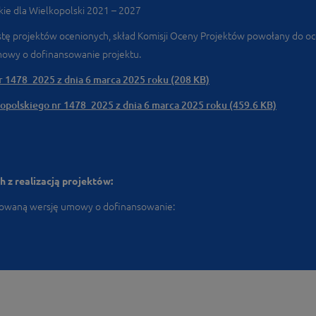
kie dla Wielkopolski 2021 – 2027
stę projektów ocenionych, skład Komisji Oceny Projektów powołany do 
owy o dofinansowanie projektu.
1478_2025 z dnia 6 marca 2025 roku (208 KB)
polskiego nr 1478_2025 z dnia 6 marca 2025 roku (459.6 KB)
 z realizacją projektów:
zowaną wersję umowy o dofinansowanie: