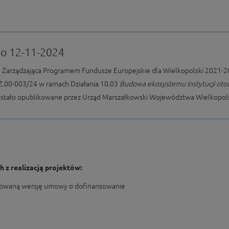
do 12-11-2024
 Zarządzająca Programem Fundusze Europejskie dla Wielkopolski 2021-20
Z.00-003/24 w ramach Działania 10.03
Budowa ekosystemu instytucji otocz
ostało opublikowane przez Urząd Marszałkowski Województwa Wielkopol
 z realizacją projektów:
izowaną wersję umowy o dofinansowanie