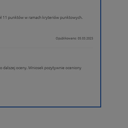
skał 11 punktów w ramach kryteriów punktowych.
Opublikowano: 05.03.2025
do dalszej oceny. Wniosek pozytywnie oceniony