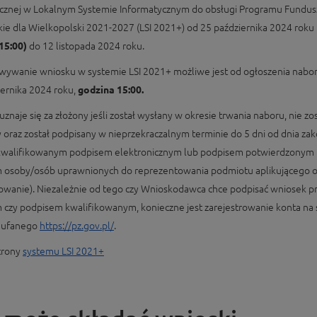
icznej w Lokalnym Systemie Informatycznym do obsługi Programu Fundus
kie dla Wielkopolski 2021-2027 (LSI 2021+) od 25 października 2024 roku
15:00)
do 12 listopada 2024 roku.
wywanie wniosku w systemie LSI 2021+ możliwe jest od ogłoszenia naboru
iernika 2024 roku,
godzina 15:00.
znaje się za złożony jeśli został wysłany w okresie trwania naboru, nie zos
oraz został podpisany w nieprzekraczalnym terminie do 5 dni od dnia za
kwalifikowanym podpisem elektronicznym lub podpisem potwierdzonym 
 osoby/osób uprawnionych do reprezentowania podmiotu aplikującego 
owanie). Niezależnie od tego czy Wnioskodawca chce podpisać wniosek p
 czy podpisem kwalifikowanym, konieczne jest zarejestrowanie konta na 
zaufanego
https://pz.gov.pl/
.
strony
systemu LSI 2021+