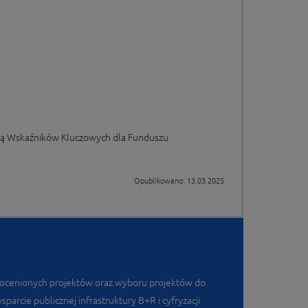
stą Wskaźników Kluczowych dla Funduszu
Opublikowano: 13.03.2025
h ocenionych projektów oraz wyboru projektów do
rcie publicznej infrastruktury B+R i cyfryzacji