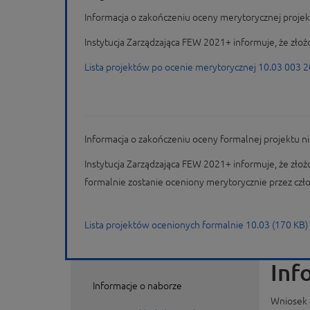
Informacja o zakończeniu oceny merytorycznej proj
Instytucja Zarządzająca FEW 2021+ informuje, że zło
Lista projektów po ocenie merytorycznej 10.03 003 2
Informacja o zakończeniu oceny formalnej projektu
Instytucja Zarządzająca FEW 2021+ informuje, że zło
formalnie zostanie oceniony merytorycznie przez cz
Lista projektów ocenionych formalnie 10.03 (170 KB)
Inf
Informacje o naborze
Wniosek 