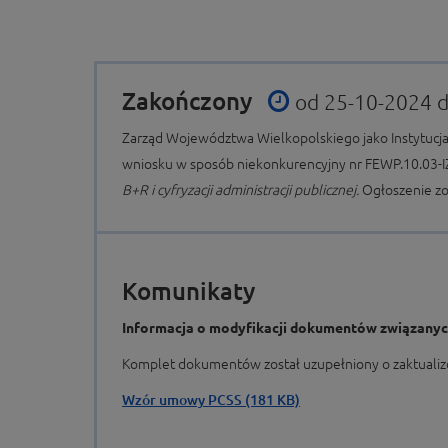
Zakończony
od 25-10-2024 
Zarząd Województwa Wielkopolskiego jako Instytucja
wniosku w sposób niekonkurencyjny nr FEWP.10.03-I
B+R i cyfryzacji administracji publicznej.
Ogłoszenie z
Komunikaty
Informacja o modyfikacji dokumentów związanych
Komplet dokumentów został uzupełniony o zaktual
Wzór umowy PCSS (181 KB)