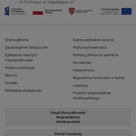
61-714 Poznań, al. Niepodległości 34
Strona główna
Często zadawane pytania
Zapobieganie nadużyciom
Polityka prywatności
Zgłaszanie nadużyć/
Formaty plików do pobrania
nieprawidłowości
Newsletter
Pobierz publikacje
Mapa serwisu
Słownik
Regulaminy konkursów w SoMe
Kontakt
Logotypy
Deklaracja dostępności
Projekty Województwa
Wielkopolskiego
Urząd Marszałkowski
Województwo
Wielkopolskie
Portal Funduszy