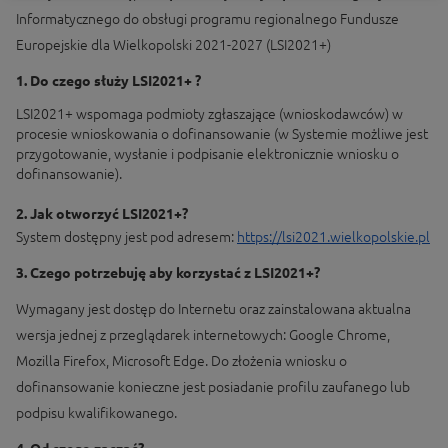
Informatycznego do obsługi programu regionalnego Fundusze
Europejskie dla Wielkopolski 2021-2027 (LSI2021+)
1. Do czego służy LSI2021+ ?
LSI2021+ wspomaga podmioty zgłaszające (wnioskodawców) w
procesie wnioskowania o dofinansowanie (w Systemie możliwe jest
przygotowanie, wysłanie i podpisanie elektronicznie wniosku o
dofinansowanie).
2. Jak otworzyć LSI2021+?
System dostępny jest pod adresem:
https://lsi2021.wielkopolskie.pl
3. Czego potrzebuję aby korzystać z LSI2021+?
Wymagany jest dostęp do Internetu oraz zainstalowana aktualna
wersja jednej z przeglądarek internetowych: Google Chrome,
Mozilla Firefox, Microsoft Edge. Do złożenia wniosku o
dofinansowanie konieczne jest posiadanie profilu zaufanego lub
podpisu kwalifikowanego.