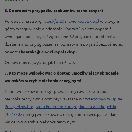
6. Co zrobić w przypadku problemów technicznych?
Po wejściu na stronę
https://lsi2021.wielkopolskie.pl
w prawym
górnym rogu widnieje odnośnik "Kontakt". Należy wypełnić
wymagane pola i wysłać zgłoszenie. W przypadku problemów z
działaniem strony zgłoszenia można również wysłać bezpośrednio
na adres
kontakt@lsi.wielkopolskie.pl
Odpowiemy najszybciej jak to możliwe.
7. Kto może wnioskować o dostęp umożliwiający składanie
wniosków w trybie niekonkurencyjnym?
Nabór wniosków może być prowadzony również w trybie
niekonkurencyjnym. Podmioty wskazane w
Szczegółowym Opisie
Priorytetów Programu Fundusze Europejskie dla Wielkopolski
2021-2027
mogą wnioskować o dostęp umożliwiający składanie
wniosków w trybie niekonkurencyjnym.