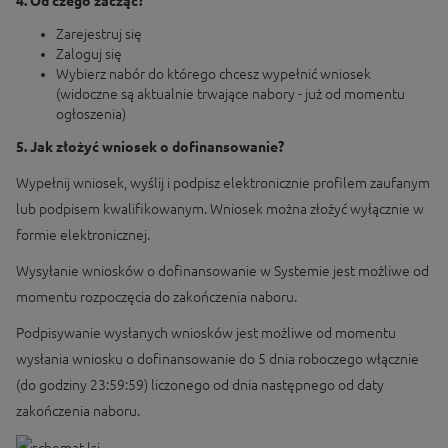
4. Od czego zacząć?
Zarejestruj się
Zaloguj się
Wybierz nabór do którego chcesz wypełnić wniosek
(widoczne są aktualnie trwające nabory - już od momentu
ogłoszenia)
5. Jak złożyć wniosek o dofinansowanie?
Wypełnij wniosek, wyślij i podpisz elektronicznie profilem zaufanym
lub podpisem kwalifikowanym. Wniosek można złożyć wyłącznie w
formie elektronicznej.
Wysyłanie wniosków o dofinansowanie w Systemie jest możliwe od
momentu rozpoczęcia do zakończenia naboru.
Podpisywanie wysłanych wniosków jest możliwe od momentu
wysłania wniosku o dofinansowanie do 5 dnia roboczego włącznie
(do godziny 23:59:59) liczonego od dnia następnego od daty
zakończenia naboru.