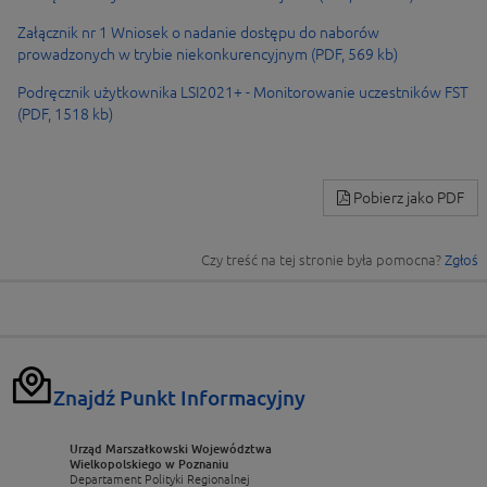
Załącznik nr 1 Wniosek o nadanie dostępu do naborów
prowadzonych w trybie niekonkurencyjnym (PDF, 569 kb)
Podręcznik użytkownika LSI2021+ - Monitorowanie uczestników FST
(PDF, 1518 kb)
Pobierz jako PDF
Czy treść na tej stronie była pomocna?
Zgłoś
Znajdź Punkt Informacyjny
Urząd Marszałkowski Województwa
Wielkopolskiego w Poznaniu
Departament Polityki Regionalnej