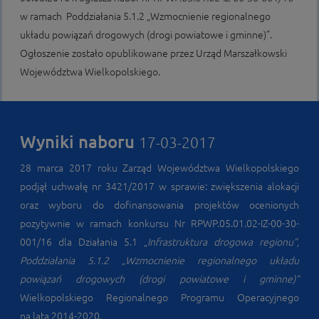
w ramach Poddziałania 5.1.2 „Wzmocnienie regionalnego
układu powiązań drogowych (drogi powiatowe i gminne)”.
Ogłoszenie zostało opublikowane przez Urząd Marszałkowski
Województwa Wielkopolskiego.
Wyniki naboru
17-03-2017
28 marca 2017 roku Zarząd Województwa Wielkopolskiego
podjął uchwałę nr 3421/2017 w sprawie: zwiększenia alokacji
oraz wyboru do dofinansowania projektów ocenionych
pozytywnie w ramach konkursu Nr RPWP.05.01.02-IZ-00-30-
001/16 dla Działania 5.1 „
Infrastruktura drogowa regionu”,
Poddziałania
5.1.2 „Wzmocnienie regionalnego układu
powiązań drogowych (drogi powiatowe i gminne)”
Wielkopolskiego Regionalnego Programu Operacyjnego
na lata 2014-2020.