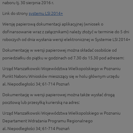
naboru tj. 30 sierpnia 2016 r.
Link do strony
systemu LSI 2014+
Wersję papierową dokumentacji aplikacyjnej (wniosek o
dofinansowanie wraz z załącznikami) należy złożyć w terminie do 5 dni
roboczych od dnia wysłania wersji elektronicznej w Systemie LSI 2014+
Dokumentację w wersji papierowej można składać osobiście od
poniedziałku do piątku w godzinach od 7.30 do 15.30 pod adresem:
Urząd Marszałkowski Województwa Wielkopolskiego w Poznaniu
Punkt Naboru Wniosków mieszczący się w holu głównym urzędu
al. Niepodległości 34; 61-714 Poznań
Dokumentację w wersji papierowej można także wysłać drogą
pocztową lub przesyłką kurierską na adres:
Urząd Marszałkowski Województwa Wielkopolskiego w Poznaniu
Departament Wdrażania Programu Regionalnego
al. Niepodległości 34; 61-714 Poznań