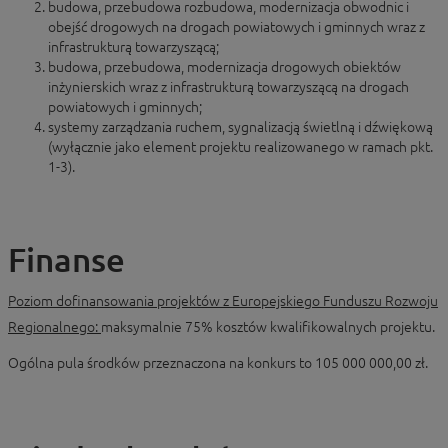
budowa, przebudowa rozbudowa, modernizacja obwodnic i
obejść drogowych na drogach powiatowych i gminnych wraz z
infrastrukturą towarzyszącą;
budowa, przebudowa, modernizacja drogowych obiektów
inżynierskich wraz z infrastrukturą towarzyszącą na drogach
powiatowych i gminnych;
systemy zarządzania ruchem, sygnalizacją świetlną i dźwiękową
(wyłącznie jako element projektu realizowanego w ramach pkt.
1-3).
Finanse
Poziom dofinansowania projektów z Europejskiego Funduszu Rozwoju
Regionalnego:
maksymalnie 75% kosztów kwalifikowalnych projektu.
Ogólna pula środków przeznaczona na konkurs to 105 000 000,00 zł.