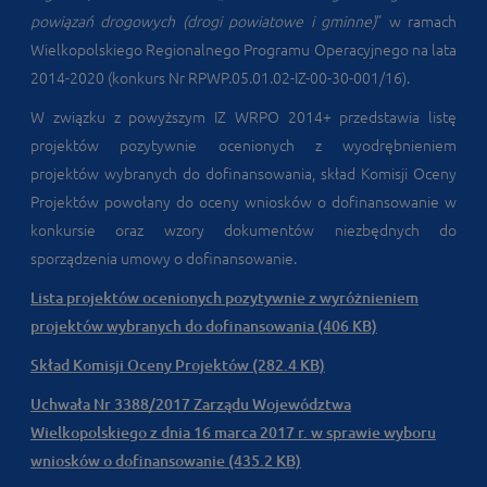
powiązań drogowych (drogi powiatowe i gminne)
” w ramach
Wielkopolskiego Regionalnego Programu Operacyjnego na lata
2014-2020 (konkurs Nr RPWP.05.01.02-IZ-00-30-001/16).
W związku z powyższym IZ WRPO 2014+ przedstawia listę
projektów pozytywnie ocenionych z wyodrębnieniem
projektów wybranych do dofinansowania, skład Komisji Oceny
Projektów powołany do oceny wniosków o dofinansowanie w
konkursie oraz wzory dokumentów niezbędnych do
sporządzenia umowy o dofinansowanie.
Lista projektów ocenionych pozytywnie z wyróżnieniem
projektów wybranych do dofinansowania (406 KB)
Skład Komisji Oceny Projektów (282.4 KB)
Uchwała Nr 3388/2017 Zarządu Województwa
Wielkopolskiego z dnia 16 marca 2017 r. w sprawie wyboru
wniosków o dofinansowanie (435.2 KB)