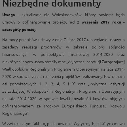
Niezbędne dokumenty
Uwaga -
aktualizacja dla Wnioskodawców, którzy zawierać będą
umowy o dofinansowanie projektu
od 2 września 2017 roku -
szczegóły poniżej:
Na mocy przepisów ustawy z dnia 7 lipca 2017 r. o zmianie ustawy o
zasadach realizacji programów w zakresie polityki spójności
finansowanych w perspektywie finansowej 2014‑2020 oraz
niektórych innych ustaw straciły moc „Wytyczne Instytucji Zarządzającej
Wielkopolskim Regionalnym Programem Operacyjnym na lata 2014-
2020 w sprawie zasad rozliczania projektów realizowanych w ramach
osi priorytetowych 1, 2, 3, 4, 5 i 9” oraz „Wytyczne Instytucji
Zarządzającej Wielkopolskim Regionalnym Programem Operacyjnym
na lata 2014-2020 w sprawie kwalifikowalności kosztów objętych
dofinansowaniem ze środków Europejskiego Funduszu Rozwoju
Regionalnego”.
W związku z tym faktem, postanowienia Wytycznych, o których mowa