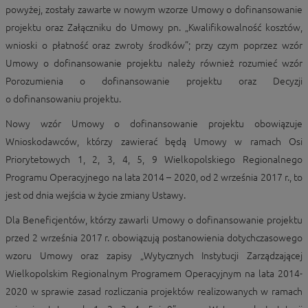
powyżej, zostały zawarte w nowym wzorze Umowy o dofinansowanie
projektu oraz Załączniku do Umowy pn. „Kwalifikowalność kosztów,
wnioski o płatność oraz zwroty środków”; przy czym poprzez wzór
Umowy o dofinansowanie projektu należy również rozumieć wzór
Porozumienia o dofinansowanie projektu oraz Decyzji
o dofinansowaniu projektu.
Nowy wzór Umowy o dofinansowanie projektu obowiązuje
Wnioskodawców, którzy zawierać będą Umowy w ramach Osi
Priorytetowych 1, 2, 3, 4, 5, 9 Wielkopolskiego Regionalnego
Programu Operacyjnego na lata 2014 – 2020, od 2 września 2017 r., to
jest od dnia wejścia w życie zmiany Ustawy.
Dla Beneficjentów, którzy zawarli Umowy o dofinansowanie projektu
przed 2 września 2017 r. obowiązują postanowienia dotychczasowego
wzoru Umowy oraz zapisy „Wytycznych Instytucji Zarządzającej
Wielkopolskim Regionalnym Programem Operacyjnym na lata 2014-
2020 w sprawie zasad rozliczania projektów realizowanych w ramach