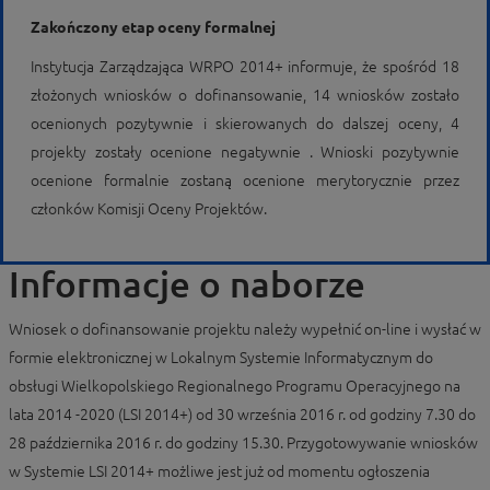
Zakończony etap oceny formalnej
Instytucja Zarządzająca WRPO 2014+ informuje, że spośród 18
złożonych wniosków o dofinansowanie, 14 wniosków zostało
ocenionych pozytywnie i skierowanych do dalszej oceny, 4
projekty zostały ocenione negatywnie . Wnioski pozytywnie
ocenione formalnie zostaną ocenione merytorycznie przez
członków Komisji Oceny Projektów.
Informacje o naborze
Wniosek o dofinansowanie projektu należy wypełnić on-line i wysłać w
formie elektronicznej w Lokalnym Systemie Informatycznym do
obsługi Wielkopolskiego Regionalnego Programu Operacyjnego na
lata 2014 -2020 (LSI 2014+) od 30 września 2016 r. od godziny 7.30 do
28 października 2016 r. do godziny 15.30. Przygotowywanie wniosków
w Systemie LSI 2014+ możliwe jest już od momentu ogłoszenia