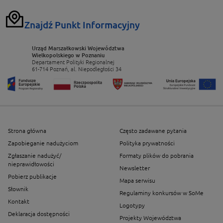
Znajdź Punkt Informacyjny
Urząd Marszałkowski Województwa
Wielkopolskiego w Poznaniu
Departament Polityki Regionalnej
61-714 Poznań, al. Niepodległości 34
Strona główna
Często zadawane pytania
Zapobieganie nadużyciom
Polityka prywatności
Zgłaszanie nadużyć/
Formaty plików do pobrania
nieprawidłowości
Newsletter
Pobierz publikacje
Mapa serwisu
Słownik
Regulaminy konkursów w SoMe
Kontakt
Logotypy
Deklaracja dostępności
Projekty Województwa