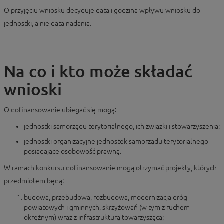
O przyjęciu wniosku decyduje data i godzina wpływu wniosku do
jednostki, a nie data nadania.
Na co i kto może składać
wnioski
O dofinansowanie ubiegać się mogą:
jednostki samorządu terytorialnego, ich związki i stowarzyszenia;
jednostki organizacyjne jednostek samorządu terytorialnego
posiadające osobowość prawną.
W ramach konkursu dofinansowanie mogą otrzymać projekty, których
przedmiotem będą:
budowa, przebudowa, rozbudowa, modernizacja dróg
powiatowych i gminnych, skrzyżowań (w tym z ruchem
okrężnym) wraz z infrastrukturą towarzyszącą;