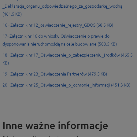
_Deklaracja_organu_odpowiedzialnego_za_gospodarkę_wodną
(461.5 KB)
16 - Załacznik nr 12_oswiadczenie_rejestry_GDOS (68.5 KB)
17- Załącznik nr 16 do wniosku Oświadczenie o prawie do
dysponowania nieruchomością na cele budowlane (503.5 KB)
18 - Załącznik nr 17_Oświadczenie_o_zabezpieczeniu_środków (465.5
KB)
19 - Załącznik nr 23_Oświadczenia Partnerów (479.5 KB)
20 - Załącznik nr 25_Oświadczenie_o_ochronie_informacji (451.3 KB)
Inne ważne informacje