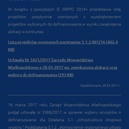
W związku z powyższym IZ WRPO 2014+ przedstawia listę
projektów pozytywnie ocenionych z wyodrębnieniem
projektów wybranych do dofinansowania w wyniku zwiększenia
alokacji w konkursie.
Lista projektów ocenionych pozytywnie 5.1.2 001/16 (402.4
KB)
Uchwała Nr 3421/2017 Zarządu Województwa
Wielkopolskiego z 28.03.2017 ws. zwiększenia alokacji oraz
wyboru do dofinansowania (293 KB)
Opublikowano; 29.03.2017 r.
16 marca 2017 roku Zarząd Województwa Wielkopolskiego
podjął uchwałę nr 3388/2017 w sprawie: wyboru wniosków o
dofinansowanie dla Działania 5.1 „
Infrastruktura drogowa
regionu”,
Poddziałania 5.1.2
„Wzmocnienie regionalnego układu