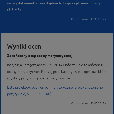
wzory dokumentów niezbędnych do sporządzenia umowy
(3.8 MB)
Opublikowano: 17.03.2017 r.
Wyniki ocen
Zakończony etap oceny merytorycznej
Instytucja Zarządzająca WRPO 2014+ informuje o zakończeniu
oceny merytorycznej. Poniżej publikujemy listę projektów, które
uzyskały pozytywną ocenę merytoryczną.
Lista projektów ocenionych merytorycznie (projekty ocenione
pozytywnie) 5.1.2 (230.5 KB)
Opublikowano: 15.03.2017 r.