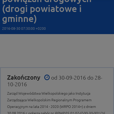
(drogi powiatowe i
gminne)
2016-08-30 07:30:00 +0200
Zakończony
od 30-09-2016 do 28-
10-2016
Zarząd Województwa Wielkopolskiego jako Instytucja
Zarządzająca Wielkopolskim Regionalnym Programem
Operacyjnym na lata 2014 - 2020 (WRPO 2014+) z dniem
30.08.2016 r. ogłasza nabór nr
RPWP.05.01.02-IZ-00-30-001/16